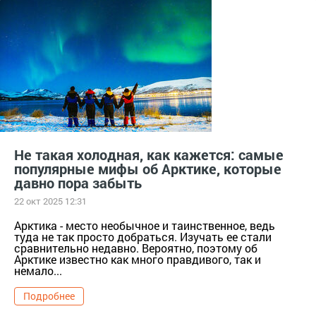
бездорожье
снегоболотоход
суровые климатические условия
отечественный продукт
Не такая холодная, как кажется: самые
популярные мифы об Арктике, которые
давно пора забыть
22 окт 2025 12:31
Арктика - место необычное и таинственное, ведь
туда не так просто добраться. Изучать ее стали
сравнительно недавно. Вероятно, поэтому об
Арктике известно как много правдивого, так и
немало...
Подробнее