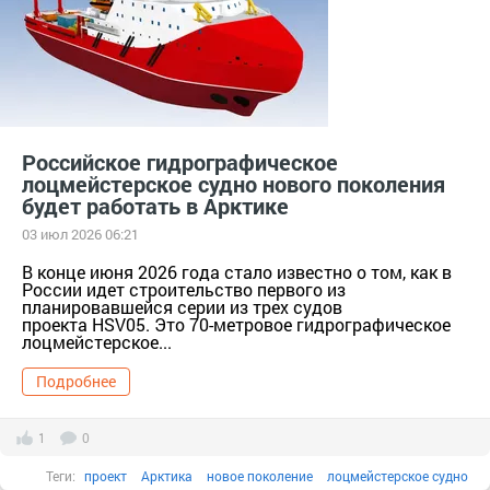
Российское гидрографическое
лоцмейстерское судно нового поколения
будет работать в Арктике
03 июл 2026 06:21
В конце июня 2026 года стало известно о том, как в
России идет строительство первого из
планировавшейся серии из трех судов
проекта HSV05. Это 70-метровое гидрографическое
лоцмейстерское...
Подробнее
1
0
Теги:
проект
Арктика
новое поколение
лоцмейстерское судно