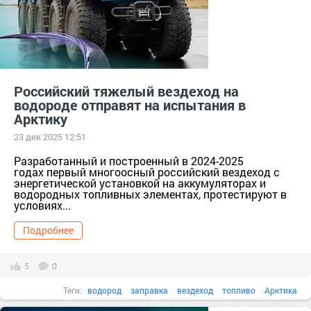
Российский тяжелый вездеход на
водороде отправят на испытания в
Арктику
23 дек 2025 12:51
Разработанный и построенный в 2024-2025
годах первый многоосный российский вездеход с
энергетической установкой на аккумуляторах и
водородных топливных элементах, протестируют в
условиях...
Подробнее
5
0
Теги:
водород
заправка
вездеход
топливо
Арктика