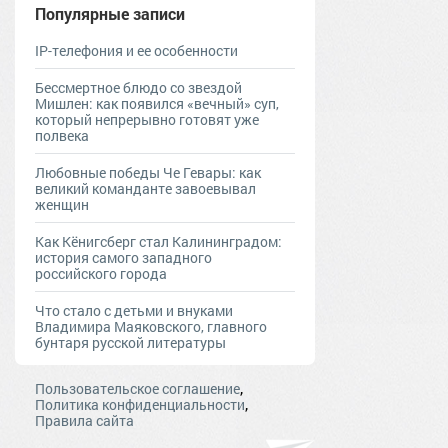
Популярные записи
IP-телефония и ее особенности
Бессмертное блюдо со звездой
Мишлен: как появился «вечный» суп,
который непрерывно готовят уже
полвека
Любовные победы Че Гевары: как
великий команданте завоевывал
женщин
Как Кёнигсберг стал Калининградом:
история самого западного
российского города
Что стало с детьми и внуками
Владимира Маяковского, главного
бунтаря русской литературы
,
Пользовательское соглашение
,
Политика конфиденциальности
Правила сайта