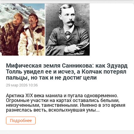
Мифическая земля Санникова: как Эдуард
Толль увидел ее и исчез, а Колчак потерял
пальцы, но так и не достиг цели
29 мар 2026 10:36
Арктика XIX века манила и пугала одновременно.
Огромные участки на картах оставались белыми,
неизученными, таинственными. Именно в это время
разнеслась весть, всколыхнувшая умы...
Подробнее