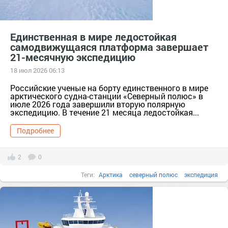
Единственная в мире ледостойкая
самодвижущаяся платформа завершает
21-месячную экспедицию
18 июл 2026 06:13
Российские ученые на борту единственного в мире
арктического судна-станции «Северный полюс» в
июле 2026 года завершили вторую полярную
экспедицию. В течение 21 месяца ледостойкая...
Подробнее
2
0
Теги:
Арктика
северный полюс
экспедиция
ледостойкая самодвижущаяся платформа
самодвижущаяся платформа