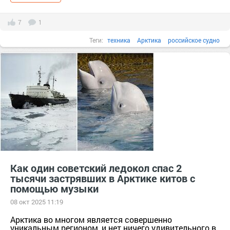
7
1
Теги:
техника
Арктика
российское судно
подводно-технические работы
Как один советский ледокол спас 2
тысячи застрявших в Арктике китов с
помощью музыки
08 окт 2025 11:19
Арктика во многом является совершенно
уникальным регионом, и нет ничего удивительного в