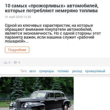
10 самых «прожорливых» автомобилей,
которые потребляют немеряно топлива
31 май 2024 13:30
Одной из ключевых характеристик, на которые
обращают внимание покупатели автомобилей,
является экономичность. Но с одной стороны этот
параметр важен, если машина служит «рабочей
лошадкой»...
Подробнее
0
0
Теги:
авто
суперкары
топливо
расход
прожорливый