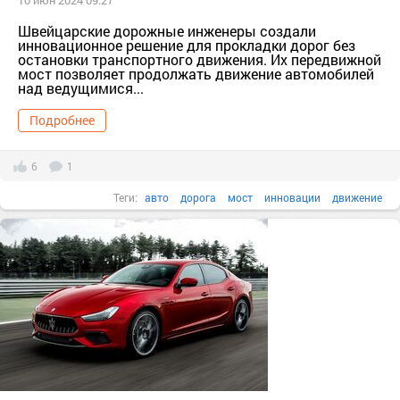
10 июн 2024 09:27
Швейцарские дорожные инженеры создали
инновационное решение для прокладки дорог без
остановки транспортного движения. Их передвижной
мост позволяет продолжать движение автомобилей
над ведущимися...
Подробнее
6
1
Теги:
авто
дорога
мост
инновации
движение
дорожные работы