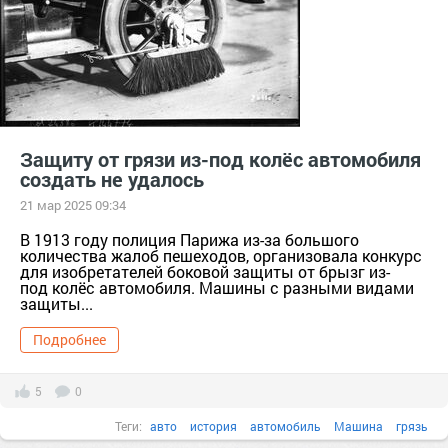
Защиту от грязи из-под колёс автомобиля
создать не удалось
21 мар 2025 09:34
В 1913 году полиция Парижа из-за большого
количества жалоб пешеходов, организовала конкурс
для изобретателей боковой защиты от брызг из-
под колёс автомобиля. Машины с разными видами
защиты...
Подробнее
5
0
Теги:
авто
история
автомобиль
Машина
грязь