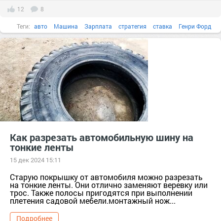
12
8
Теги:
авто
Машина
Зарплата
стратегия
ставка
Генри Форд
рабочие
Как разрезать автомобильную шину на
тонкие ленты
15 дек 2024 15:11
Старую покрышку от автомобиля можно разрезать
на тонкие ленты. Они отлично заменяют веревку или
трос. Также полосы пригодятся при выполнении
плетения садовой мебели.монтажный нож...
Подробнее