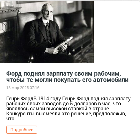
исторические фото
изобретение
попытки
защита колёс
налипание
Форд поднял зарплату своим рабочим,
чтобы те могли покупать его автомобили
13 мар 2025 07:16
Генри ФордВ 1914 году Генри Форд поднял зарплату
рабочих своих заводов до 5 долларов в час, что
являлось самой высокой ставкой в стране.
Конкуренты высмеяли это решение, предположив,
что...
Подробнее