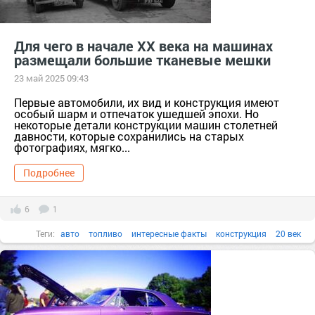
Для чего в начале ХХ века на машинах
размещали большие тканевые мешки
23 май 2025 09:43
Первые автомобили, их вид и конструкция имеют
особый шарм и отпечаток ушедшей эпохи. Но
некоторые детали конструкции машин столетней
давности, которые сохранились на старых
фотографиях, мягко...
Подробнее
6
1
Теги:
авто
топливо
интересные факты
конструкция
20 век
эпоха
тканевые мешки
первые машины