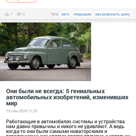
1
0
Теги:
авто
покрышки
как разрезать шину
Они были не всегда: 5 гениальных
автомобильных изобретений, изменивших
мир
19 сен 2024 11:25
Работающие в автомобилях системы и устройства
нам давно привычны и никого не удивляют. А ведь
когда-то они были самыми новаторскими и
революционными идеями своего времени, к которым