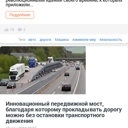
приложили...
Подробнее
15
2
Теги:
авто
дороги
Машина
изменили мир
безопасность
водитель
изобретения
Инновационный передвижной мост,
благодаря которому прокладывать дорогу
можно без остановки транспортного
движения