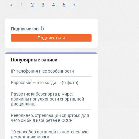
машина в ссср
«
1
2
3
4
5
»
5
Подписчиков:
Подписаться
Популярные записи
IP-телефония и ее особенности
Взрослый — это когда… (6 фото)
Развитие киберспорта в мире:
причины популярности спортивной
дисциплины
Револьвер, стреляющий спиртом: для
чего он был изобретен в СССР
10 способов остановить постепенную
деградацию мозга