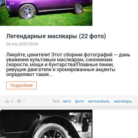
Легендарные маслкары (22 фото)
04 апр 2025 09:54
Ликуйте, ценители! Этот сборник фотографий — дань
уважения культовым маслкарам, синонимам
скорости, мощи и бунтарства!Плавные линии,
ревущие двигатели и хромированные акценты
определяют такие...
Подробнее
4
1
Теги:
авто
фото
автомобиль
маслкары