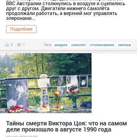
ВВС Австралии столкнулись в воздухе и сцепились
друг с другом. Двигатели нижнего самолёта
продолжали работать, а верхний мог управлять
элеронами...
Подробнее
9
1
Теги:
авария
самолет
столкновение
экипаж
Тайны смерти Виктора Цоя: что на самом
деле произошло в августе 1990 года