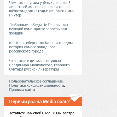
Чем так испугала учёных девочка 8
лет, что её имя произносили только
шёпотом долгие годы: Феномен Эммы
Рихтер
Любовные победы Че Гевары: как
великий команданте завоевывал
женщин
Как Кёнигсберг стал Калининградом:
история самого западного
российского города
Что стало с детьми и внуками
Владимира Маяковского, главного
бунтаря русской литературы
,
Пользовательское соглашение
,
Политика конфиденциальности
Правила сайта
Первый раз на Media соль?
Оставьте нам свой E-Mail и мы завтра