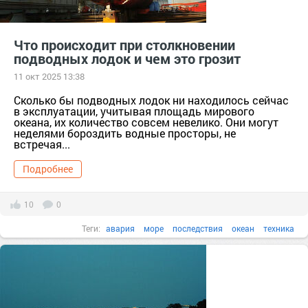
Что происходит при столкновении
подводных лодок и чем это грозит
11 окт 2025 13:38
Сколько бы подводных лодок ни находилось сейчас
в эксплуатации, учитывая площадь мирового
океана, их количество совсем невелико. Они могут
неделями бороздить водные просторы, не
встречая...
Подробнее
10
0
Теги:
авария
море
последствия
океан
техника
подводная лодка
столкновение