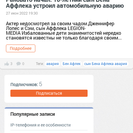
Аффлека устроил автомобильную аварию
27 июн 2022 19:30
Актер недосмотрел за своим чадом.Дженнифер
Лопес и Сэм, сын Аффлека LEGION-
MEDIA Избалованные дети знаменитостей нередко
становятся известны не только благодаря своим...
Подробнее
3
0
Теги:
авария
Бен Афлек
сын Бена Афлека авария
5
Подписчиков:
Подписаться
Популярные записи
IP-телефония и ее особенности