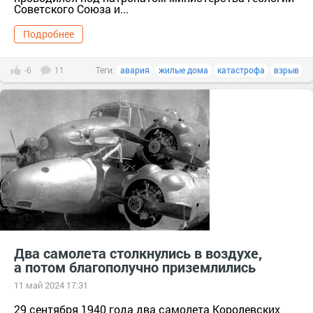
Советского Союза и...
Подробнее
-6
11
Теги:
авария
жилые дома
катастрофа
взрыв
Два самолета столкнулись в воздухе,
а потом благополучно приземлились
11 май 2024 17:31
29 сентября 1940 года два самолета Королевских