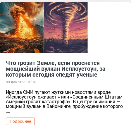
ледяная вода
пьяный пекарь
Что грозит Земле, если проснется
мощнейший вулкан Йеллоустоун, за
которым сегодня следят ученые
09 дек 2025 10:18
Иногда СМИ пугают жуткими новостями вроде
«Йеллоустоун оживает!» или «Соединенным Штатам
Америки грозит катастрофа». В центре внимания —
мощный вулкан в Вайоминге, пробуждение которого
,...
Подробнее