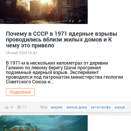
Почему в СССР в 1971 ядерные взрывы
проводились вблизи жилых домов и К
чему это привело
18 май 2024 10:43
В 1971-м в нескольких километрах от деревни
Галкино по левому берегу Шачи прогремел
подземный ядерный взрыв. Эксперимент
проводился под патронатом министерства геологии
Советского Союза и...
Подробнее
-6
11
Теги:
авария
жилые дома
катастрофа
взрыв