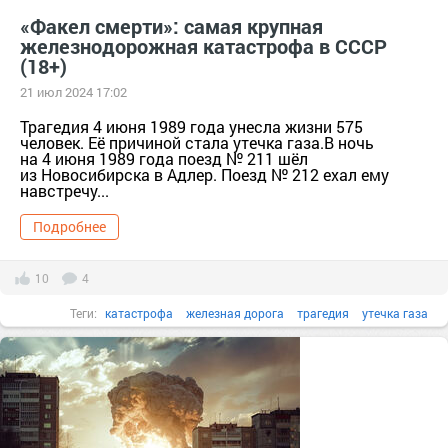
«Факел смерти»: самая крупная
железнодорожная катастрофа в СССР
(18+)
21 июл 2024 17:02
Трагедия 4 июня 1989 года унесла жизни 575
человек. Её причиной стала утечка газа.В ночь
на 4 июня 1989 года поезд № 211 шёл
из Новосибирска в Адлер. Поезд № 212 ехал ему
навстречу...
Подробнее
10
4
Теги:
катастрофа
железная дорога
трагедия
утечка газа