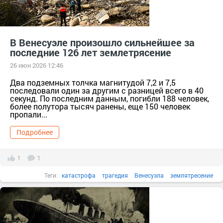
В Венесуэле произошло сильнейшее за
последние 126 лет землетрясение
26 июн 2026 12:46
Два подземных толчка магнитудой 7,2 и 7,5
последовали один за другим с разницей всего в 40
секунд. По последним данным, погибли 188 человек,
более полутора тысяч ранены, еще 150 человек
пропали...
Подробнее
1
1
Теги:
катастрофа
трагедия
Венесуэла
землятресение
подземные толчки