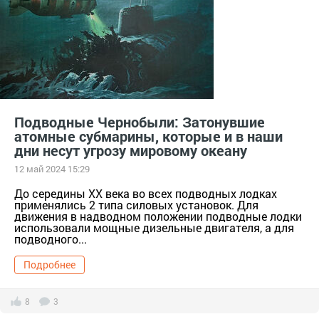
Подводные Чернобыли: Затонувшие
атомные субмарины, которые и в наши
дни несут угрозу мировому океану
12 май 2024 15:29
До середины XX века во всех подводных лодках
применялись 2 типа силовых установок. Для
движения в надводном положении подводные лодки
использовали мощные дизельные двигателя, а для
подводного...
Подробнее
8
3