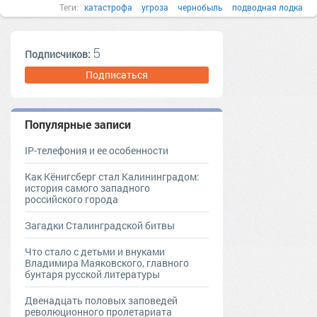
Теги:
катастрофа
угроза
чернобыль
подводная лодка
атомный реактор
5
Подписчиков:
Подписаться
Популярные записи
IP-телефония и ее особенности
Как Кёнигсберг стал Калининградом:
история самого западного
российского города
Загадки Сталинградской битвы
Что стало с детьми и внуками
Владимира Маяковского, главного
бунтаря русской литературы
Двенадцать половых заповедей
революционного пролетариата