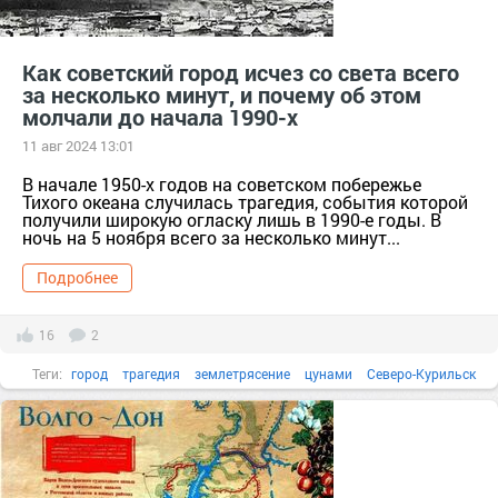
Как советский город исчез со света всего
за несколько минут, и почему об этом
молчали до начала 1990-х
11 авг 2024 13:01
В начале 1950-х годов на советском побережье
Тихого океана случилась трагедия, события которой
получили широкую огласку лишь в 1990-е годы. В
ночь на 5 ноября всего за несколько минут...
Подробнее
16
2
Теги:
город
трагедия
землетрясение
цунами
Северо-Курильск
1952
стихия
разрушения