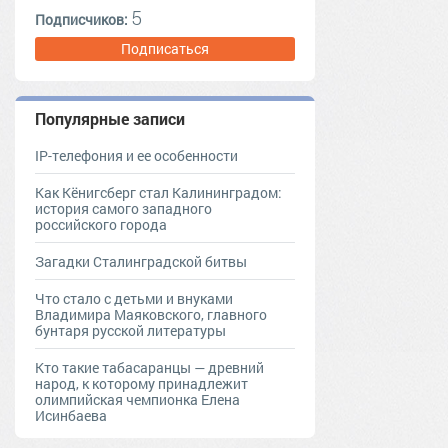
5
Подписчиков:
Подписаться
Популярные записи
IP-телефония и ее особенности
Как Кёнигсберг стал Калининградом:
история самого западного
российского города
Загадки Сталинградской битвы
Что стало с детьми и внуками
Владимира Маяковского, главного
бунтаря русской литературы
Кто такие табасаранцы — древний
народ, к которому принадлежит
олимпийская чемпионка Елена
Исинбаева