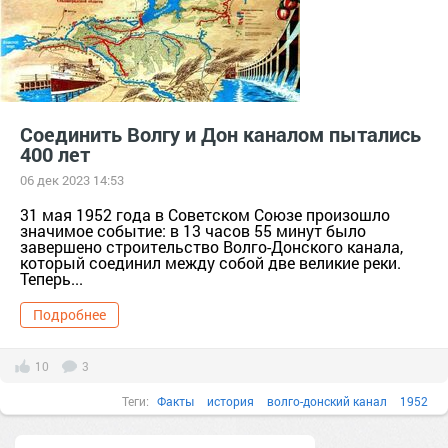
Соединить Волгу и Дон каналом пытались
400 лет
06 дек 2023 14:53
31 мая 1952 года в Советском Союзе произошло
значимое событие: в 13 часов 55 минут было
завершено строительство Волго-Донского канала,
который соединил между собой две великие реки.
Теперь...
Подробнее
10
3
Теги:
Факты
история
волго-донский канал
1952
канал имени ленина