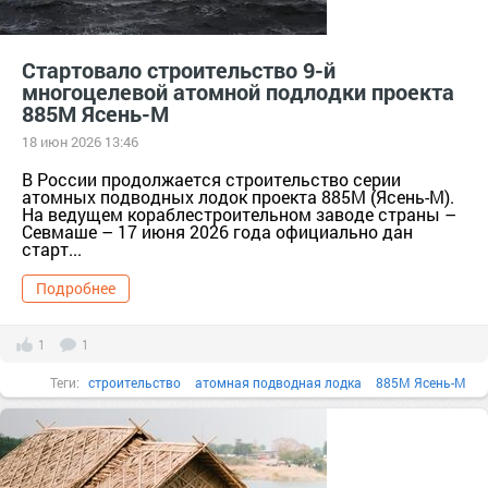
Стартовало строительство 9-й
многоцелевой атомной подлодки проекта
885М Ясень-М
18 июн 2026 13:46
В России продолжается строительство серии
атомных подводных лодок проекта 885М (Ясень-М).
На ведущем кораблестроительном заводе страны –
Севмаше – 17 июня 2026 года официально дан
старт...
Подробнее
1
1
Теги:
строительство
атомная подводная лодка
885М Ясень-М