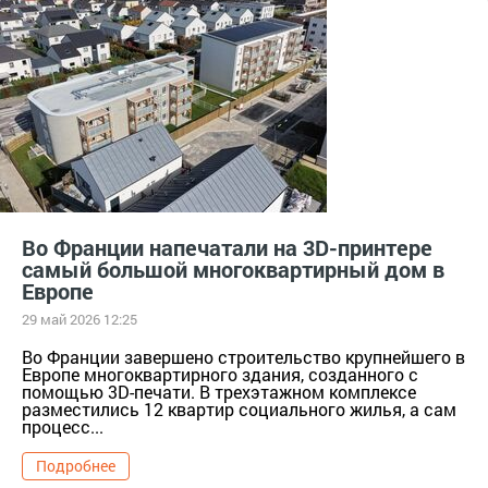
стройка и ремонт
соломенные крыши
дожди
протечка
укрытие
Во Франции напечатали на 3D-принтере
самый большой многоквартирный дом в
Европе
29 май 2026 12:25
Во Франции завершено строительство крупнейшего в
Европе многоквартирного здания, созданного с
помощью 3D-печати. В трехэтажном комплексе
разместились 12 квартир социального жилья, а сам
процесс...
Подробнее