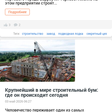
этом предприятии строят...
Подробнее
3
2
Теги:
строительство
завод
подводная лодка
секретный цех
Судостроительный комплекс
Крупнейший в мире строительный бум:
где он происходит сегодня
03 май 2026 06:27
Человечество переживает один из самых