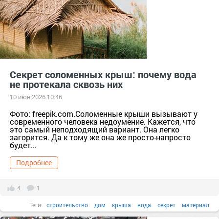
Секрет соломенных крыш: почему вода
не протекала сквозь них
10 июн 2026 10:46
Фото: freepik.com.Соломенные крыши вызывают у
современного человека недоумение. Кажется, что
это самый неподходящий вариант. Она легко
загорится. Да к тому же она же просто-напросто
будет...
Подробнее
4
1
Теги:
строительство
дом
крыша
вода
секрет
материал