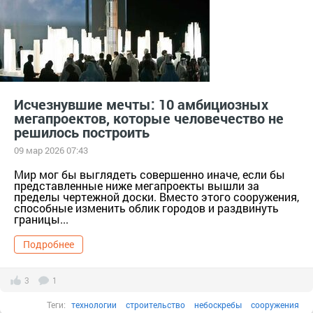
Исчезнувшие мечты: 10 амбициозных
мегапроектов, которые человечество не
решилось построить
09 мар 2026 07:43
Мир мог бы выглядеть совершенно иначе, если бы
представленные ниже мегапроекты вышли за
пределы чертежной доски. Вместо этого сооружения,
способные изменить облик городов и раздвинуть
границы...
Подробнее
3
1
Теги:
технологии
строительство
небоскребы
сооружения