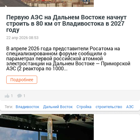
Первую АЭС на Дальнем Востоке начнут
строить в 80 км от Владивостока в 2027
году
22 апр 2026 08:53
В апреле 2026 года представители Росатома на
специализированном форуме сообщили о
параметрах первой российской атомной
электростанции на Дальнем Востоке — Приморской
АЭС (2 реактора по 1000...
Подробнее
1
1
Теги:
Владивосток
Дальний Восток
Стройка
строительство
АЭС
Росатом