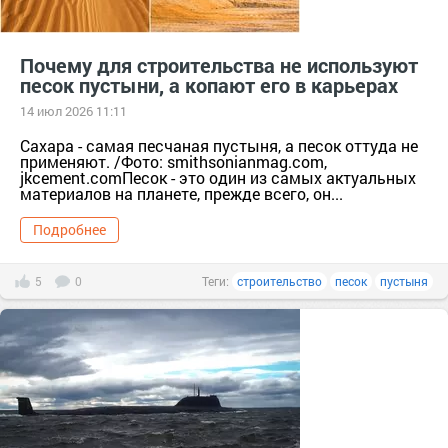
Почему для строительства не используют
песок пустыни, а копают его в карьерах
14 июл 2026 11:11
Сахара - самая песчаная пустыня, а песок оттуда не
применяют. /Фото: smithsonianmag.com,
jkcement.comПесок - это один из самых актуальных
материалов на планете, прежде всего, он...
Подробнее
5
0
Теги:
строительство
песок
пустыня