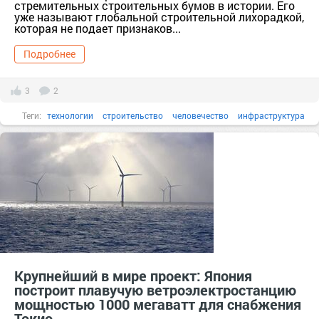
стремительных строительных бумов в истории. Его
уже называют глобальной строительной лихорадкой,
которая не подает признаков...
Подробнее
3
2
Теги:
технологии
строительство
человечество
инфраструктура
строительный бум
строительная лихорадка
дата-центр
Крупнейший в мире проект: Япония
построит плавучую ветроэлектростанцию
мощностью 1000 мегаватт для снабжения
Токио