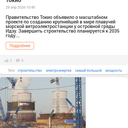
28 апр 2026 10:45
Правительство Токио объявило о масштабном
проекте по созданию крупнейшей в мире плавучей
морской ветроэлектростанции у островной гряды
Идзу. Завершить строительство планируется к 2035
году....
Подробнее
2
0
Теги:
строительство
электроэнергия
самый большой
мощность
масштабный проект
ветроэлектростанция
комплекс