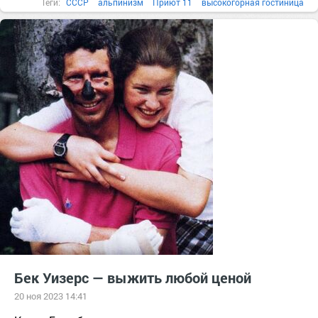
Теги:
СССР
альпинизм
Приют 11
высокогорная гостиница
Бек Уизерс — выжить любой ценой
20 ноя 2023 14:41