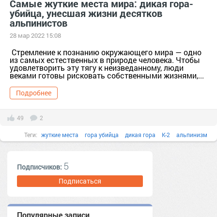
Самые жуткие места мира: дикая гора-
убийца, унесшая жизни десятков
альпинистов
28 мар 2022 15:08
Стремление к познанию окружающего мира — одно
из самых естественных в природе человека. Чтобы
удовлетворить эту тягу к неизведанному, люди
веками готовы рисковать собственными жизнями,...
Подробнее
49
2
Теги:
жуткие места
гора убийца
дикая гора
К-2
альпинизм
5
Подписчиков:
Подписаться
Популярные записи