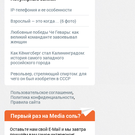
IP-телефония и ее особенности
Взрослый — это когда… (6 фото)
Любовные победы Че Гевары: как
великий команданте завоевывал
женщин
Как Кёнигсберг стал Калининградом:
история самого западного
российского города
Револьвер, стреляющий спиртом: для
чего он был изобретен в СССР
,
Пользовательское соглашение
,
Политика конфиденциальности
Правила сайта
Первый раз на Media соль?
Оставьте нам свой E-Mail и мы завтра
пришлём вам самое интересное!