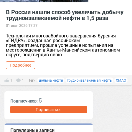
В России нашли способ увеличить добычу
трудноизвлекаемой нефти в 1,5 раза
01 июн 2026 17:27
Технология многозабойного завершения бурения
«ГИДРА», созданная российским
предприятием, прошла успешные испытания на
месторождении в Ханты-Мансийском автономном
округе, подтвердив свою...
Подробнее
1
1
Теги:
добыча нефти
трудноизвлекаемая нефть
ХМАО
5
Подписчиков:
Подписаться
Популярные записи