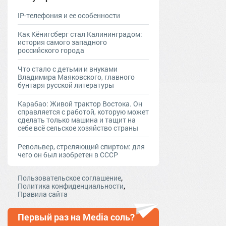
IP-телефония и ее особенности
Как Кёнигсберг стал Калининградом:
история самого западного
российского города
Что стало с детьми и внуками
Владимира Маяковского, главного
бунтаря русской литературы
Карабао: Живой трактор Востока. Он
справляется с работой, которую может
сделать только машина и тащит на
себе всё сельское хозяйство страны
Револьвер, стреляющий спиртом: для
чего он был изобретен в СССР
,
Пользовательское соглашение
,
Политика конфиденциальности
Правила сайта
Первый раз на Media соль?