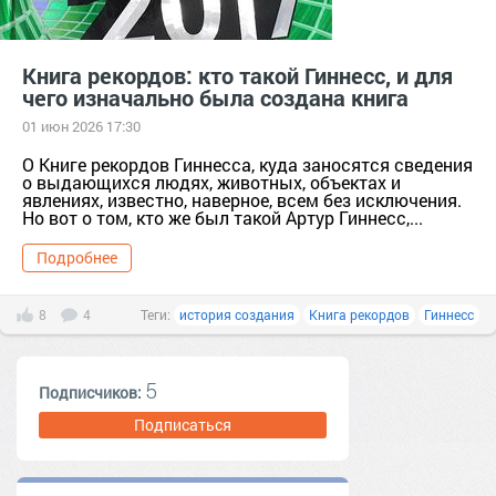
Книга рекордов: кто такой Гиннесс, и для
чего изначально была создана книга
01 июн 2026 17:30
О Книге рекордов Гиннесса, куда заносятся сведения
о выдающихся людях, животных, объектах и
явлениях, известно, наверное, всем без исключения.
Но вот о том, кто же был такой Артур Гиннесс,...
Подробнее
8
4
Теги:
история создания
Книга рекордов
Гиннесс
5
Подписчиков:
Подписаться