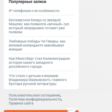
Популярные записи
IP-телефония и ее особенности
Бессмертное блюдо со звездой
Мишлен: как появился «вечный» суп,
который непрерывно готовят уже
полвека
Любовные победы Че Гевары: как
великий команданте завоевывал
женщин
Как Кёнигсберг стал Калининградом:
история самого западного
российского города
Что стало с детьми и внуками
Владимира Маяковского, главного
бунтаря русской литературы
,
Пользовательское соглашение
,
Политика конфиденциальности
Правила сайта