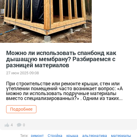
Можно ли использовать спанбонд как
дышащую мембрану? Разбираемся с
разницей материалов
27 июн 2025 09:08
При строительстве или ремонте крыши, стен или
утеплении помещений часто возникает вопрос: «А
можно ли использовать подручные материалы
вместо специализированных?» . Одним из таких...
Подробнее
4
0
Теги:
ремонт
Стройка
крыша
альтернатива
материалы