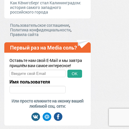
Как Кёнигсберг стал Калининградом:
история самого западного
российского города
,
Пользовательское соглашение
,
Политика конфиденциальности
Правила сайта
Первый раз на Media соль?
Оставьте нам свой E-Mail и мы завтра
пришлём вам самое интересное!
OK
Имя пользователя
Или просто кликните на иконку вашей
любимой соц. сети: