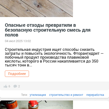
Опасные отходы превратили в
безопасную строительную смесь для
полов
04 июл 2025 13:02
Строительная индустрия ищет способы снизить
затраты и повысить экологичность. Фторангидрит —
побочный продукт производства плавиковой
кислоты, которого в России накапливается до 350
тысяч тонн в...
Подробнее
6
2
Теги:
утилизация
строительство и ремонт
переработка
опасные отходы
экологичность
Фторангидрит