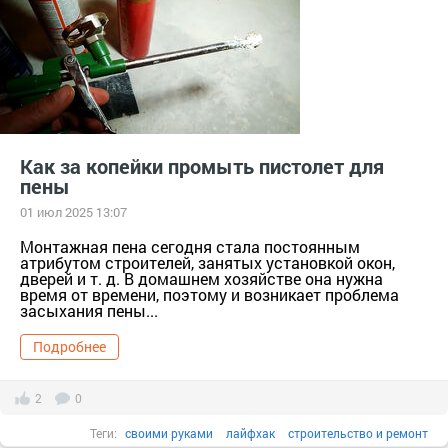
техногенные отходы
Как за копейки промыть пистолет для
пены
01 июл 2025 13:07
Монтажная пена сегодня стала постоянным
атрибутом строителей, занятых установкой окон,
дверей и т. д. В домашнем хозяйстве она нужна
время от времени, поэтому и возникает проблема
засыхания пены...
Подробнее
2
0
Теги:
своими руками
лайфхак
строительство и ремонт