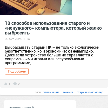
10 способов использования старого и
«ненужного» компьютера, который жалко
выбросить
09 окт 2025 11:14
Выбрасывать старый ПК – не только экологически
безответственно, но и экономически невыгодно.
Даже если устройство больше не справляется с
современными играми или ресурсоёмкими
программами,...
Подробнее
4
2
Теги:
утилизация
техника
старый компьютер
способы использования
5