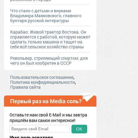
Что стало с детьми и внуками
Владимира Маяковского, главного
бунтаря русской литературы
Карабао: Живой трактор Востока. Он
справляется с работой, которую может
сделать только машина и тащит на
себе всё сельское хозяйство страны
Револьвер, стреляющий спиртом: для
чего он был изобретен в СССР
,
Пользовательское соглашение
,
Политика конфиденциальности
Правила сайта
Первый раз на Media соль?
Оставьте нам свой E-Mail и мы завтра
пришлём вам самое интересное!
OK
Имя пользователя