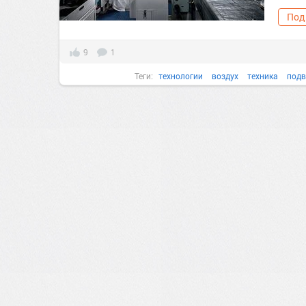
Под
9
1
Теги:
технологии
воздух
техника
подв