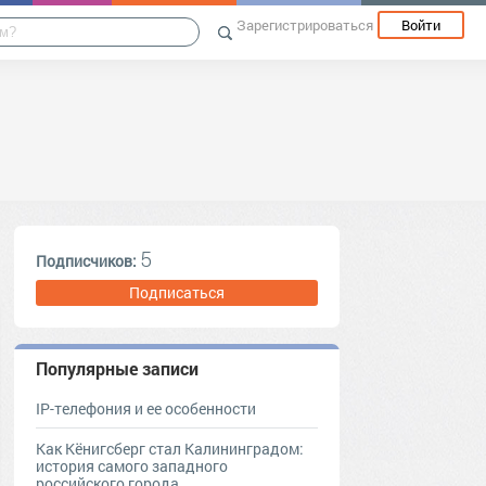
Зарегистрироваться
Войти
5
Подписчиков:
Подписаться
Популярные записи
IP-телефония и ее особенности
Как Кёнигсберг стал Калининградом:
история самого западного
российского города