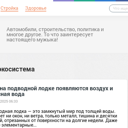
Стройка
Здоровье
Автомобили, строительство, политика и
многое другое. То что заинтересует
настоящего мужыка!
экосистема
 на подводной лодке появляются воздух и
сная вода
 2025 06:33
одная лодка — это замкнутый мир под толщей воды.
ет ни окон, ни ветра, только металл, тишина и десятки
, отрезанных от поверхности на долгие недели. Даже
 элементарные...