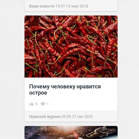
Ваши новости
13:01
13 мар 2018
Почему человеку нравится
острое
6
1
Мужской журнал
05:00
27 сен 2025