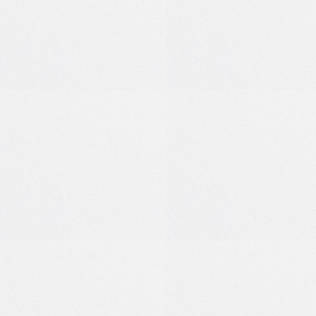
0
0
0
1