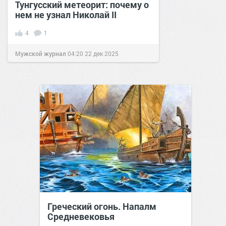
Тунгусский метеорит: почему о
нем не узнал Николай II
4
1
Мужской журнал
04:20
22 дек 2025
Греческий огонь. Напалм
Средневековья