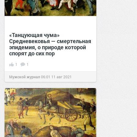
«Танцующая чума»
Средневековья — смертельная
эпидемия, о природе которой
спорят до сих пор
1
1
Мужской журнал
06:01
11 авг 2021