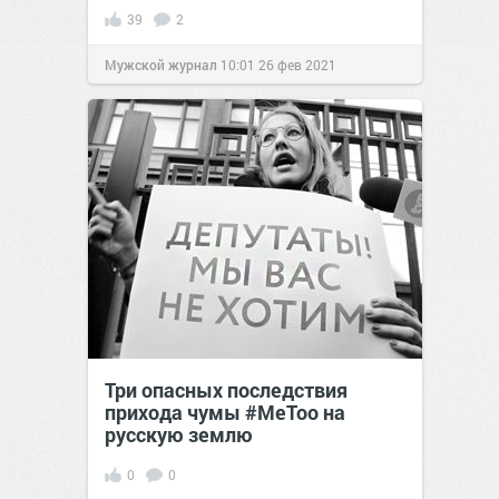
39
2
Мужской журнал
10:01
26 фев 2021
Три опасных последствия
прихода чумы #MeToo на
русскую землю
0
0