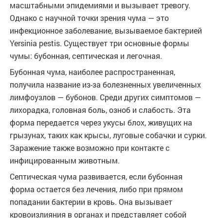
масштабными эпидемиями и вызывает тревогу.
Однако с научной точки зрения чума — это
инфекционное заболевание, вызываемое бактерией
Yersinia pestis. Существует три основные формы
чумы: бубонная, септическая и легочная.
Бубонная чума, наиболее распространенная,
получила название из-за болезненных увеличенных
лимфоузлов — бубонов. Среди других симптомов —
лихорадка, головная боль, озноб и слабость. Эта
форма передается через укусы блох, живущих на
грызунах, таких как крысы, луговые собачки и сурки.
Заражение также возможно при контакте с
инфицированным животным.
Септическая чума развивается, если бубонная
форма остается без лечения, либо при прямом
попадании бактерии в кровь. Она вызывает
кровоизлияния в органах и представляет собой