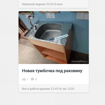
Мужской журнал
05:06
Вчера
Новая тумбочка под раковину
1
0
Все о работе руками
23:49
06 авг 2026