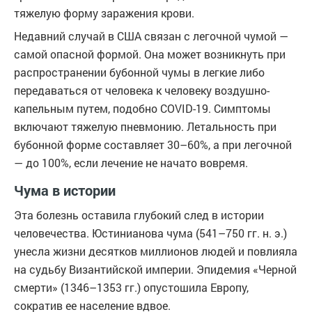
тяжелую форму заражения крови.
Недавний случай в США связан с легочной чумой —
самой опасной формой. Она может возникнуть при
распространении бубонной чумы в легкие либо
передаваться от человека к человеку воздушно-
капельным путем, подобно COVID-19. Симптомы
включают тяжелую пневмонию. Летальность при
бубонной форме составляет 30–60%, а при легочной
— до 100%, если лечение не начато вовремя.
Чума в истории
Эта болезнь оставила глубокий след в истории
человечества. Юстинианова чума (541–750 гг. н. э.)
унесла жизни десятков миллионов людей и повлияла
на судьбу Византийской империи. Эпидемия «Черной
смерти» (1346–1353 гг.) опустошила Европу,
сократив ее население вдвое.