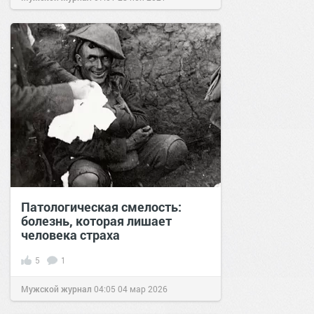
Патологическая смелость:
болезнь, которая лишает
человека страха
5
1
Мужской журнал
04:05
04 мар 2026