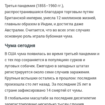
Третья пандемия (1855–1960 гг.),
распространившаяся благодаря торговым путям
Британской империи, унесла 12 миллионов жизней,
главным образом в Индии, и достигла даже
Австралии. Считается, что во всех этих случаях
основную роль играла бубонная чума.
Чума сегодня
В США чума появилась во время третьей пандемии и
с тех пор сохраняется в популяциях сурков и
луговых собачек. Ежегодно в западных штатах
регистрируется около семи случаев заражения.
Крупные вспышки остались в прошлом: последняя
произошла сто лет назад. За последние 25 лет в
стране зафиксировано 14 смертей от чумы.
В глобальном масштабе за последнее десятилетие
зарегистрировано несколько тысяч случаев.