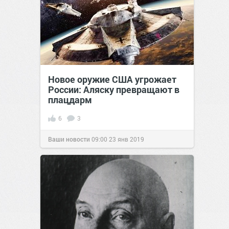
Новое оружие США угрожает
России: Аляску превращают в
плацдарм
6
3
Ваши новости
09:00
23 янв 2019