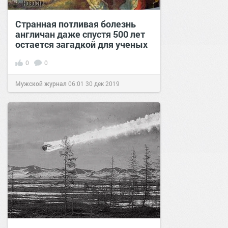
Странная потливая болезнь
англичан даже спустя 500 лет
остается загадкой для ученых
0
0
Мужской журнал
06:01
30 дек 2019