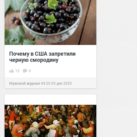
Почему в США запретили
черную смородину
15
0
Мужской журнал
04:20
05 дек 2025