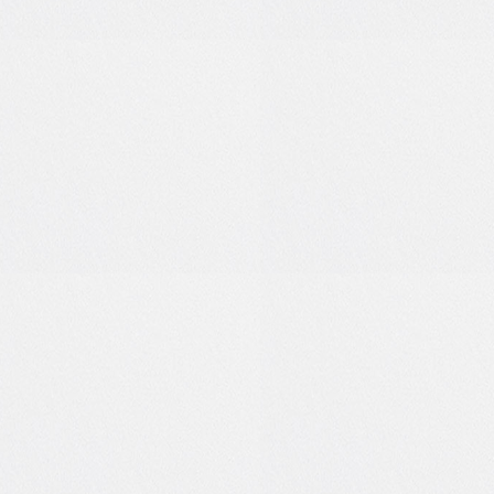
2
0
1
0