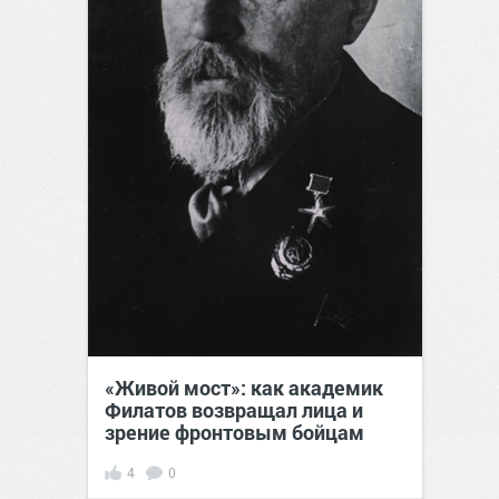
«Живой мост»: как академик
Филатов возвращал лица и
зрение фронтовым бойцам
4
0