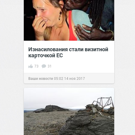
Изнасилования стали визитной
карточкой ЕС
73
31
Ваши новости
05:02
14 ноя 2017