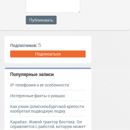
Публиковать
5
Подписчиков:
Подписаться
Популярные записи
IP-телефония и ее особенности
Интересные факты о рикшах
Как узник Шлиссельбургской крепости
изобретал подводную лодку
Карабао: Живой трактор Востока. Он
справляется с работой, которую может