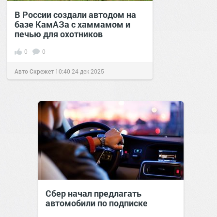
В России создали автодом на
базе КамАЗа с хаммамом и
печью для охотников
0
0
Авто Скрежет
10:40
24 дек 2025
Сбер начал предлагать
автомобили по подписке