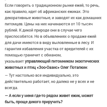
Если говорить о традиционном рынке ежей, то речь,
как правило, идет об африканских ежиках. Это
декоративные животные, и заводят их как домашних
питомцев. Цены на них начинаются от 10 тысяч
рублей. К дикой природе они в случае чего
приспособятся. Но в объявлениях о продаже ежей
для дачи имеются в виду выловленные в лесу. И
гарантия избавления участка от вредителей с их
помощью граничит с обманом,
указывает
управляющий питомником экзотических
животных и птиц «Зоо-Оазис» Олег Потапкин
:
— Тут настолько все индивидуально, это
действительно работает, но далеко не у всех и не
всегда.
— А если у меня где-то рядом живет ежик, может
быть, проще дикого приручить?