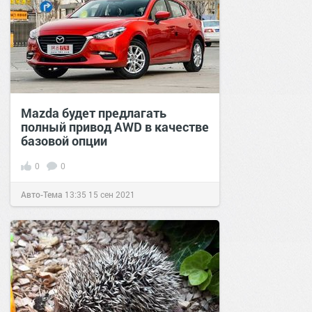
Mazda будет предлагать
полный привод AWD в качестве
базовой опции
0
0
Авто-Тема
13:35
15 сен 2021