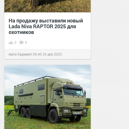
На продажу выставили новый
Lada Niva RAPTOR 2025 для
охотников
0
0
Авто Скрежет
06:40
24 дек 2025