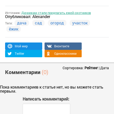
Источник:
Дачникам стали предлагать ежей-охотников
Опубликовал:
Alexander
дача
сад
огород
участок
Теги:
ёжик
Мой мир
Вконтакте
Twitter
Одноклассники
Сортировка:
Рейтинг
|
Дата
Комментарии
(0)
Пока комментариев к статье нет, но вы можете стать
первым.
Написать комментарий: