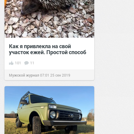
Как я привлекла на свой
участок ежей. Простой способ
101
11
Мужской журнал
07:01
25 сен 2019