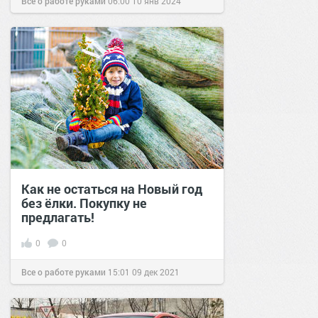
Все о работе руками
06:00
10 янв 2024
Как не остаться на Новый год
без ёлки. Покупку не
предлагать!
0
0
Все о работе руками
15:01
09 дек 2021