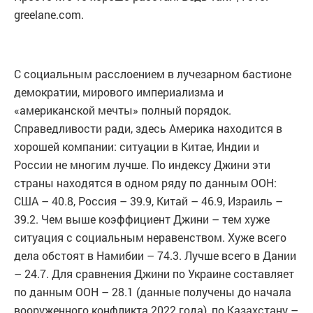
greelane.com.
С социальным расслоением в лучезарном бастионе
демократии, мирового империализма и
«американской мечты» полный порядок.
Справедливости ради, здесь Америка находится в
хорошей компании: ситуации в Китае, Индии и
России не многим лучше. По индексу Джини эти
страны находятся в одном ряду по данным ООН:
США – 40.8, Россия – 39.9, Китай – 46.9, Израиль –
39.2. Чем выше коэффициент Джини – тем хуже
ситуация с социальным неравенством. Хуже всего
дела обстоят в Намибии – 74.3. Лучше всего в Дании
– 24.7. Для сравнения Джини по Украине составляет
по данным ООН – 28.1 (данные получены до начала
вооруженного конфликта 2022 года), по Казахстану –