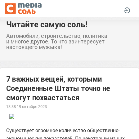
Читайте самую соль!
Автомобили, строительство, политика
и многое другое. То что заинтересует
настоящего мужыка!
7 важных вещей, которыми
Соединенные Штаты точно не
смогут похвастаться
13:38 19 октября 2023
Существует огромное количество общественно-
экономических показателей. По некоторым из них