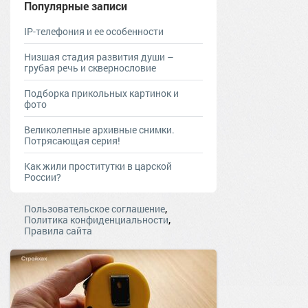
Популярные записи
IP-телефония и ее особенности
Низшая стадия развития души –
грубая речь и сквернословие
Подборка прикольных картинок и
фото
Великолепные архивные снимки.
Потрясающая серия!
Как жили проститутки в царской
России?
,
Пользовательское соглашение
,
Политика конфиденциальности
Правила сайта