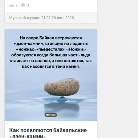
2
0
Мужской журнал
21:02
29 июл 2026
Как появляются байкальские
«дзен-камни»