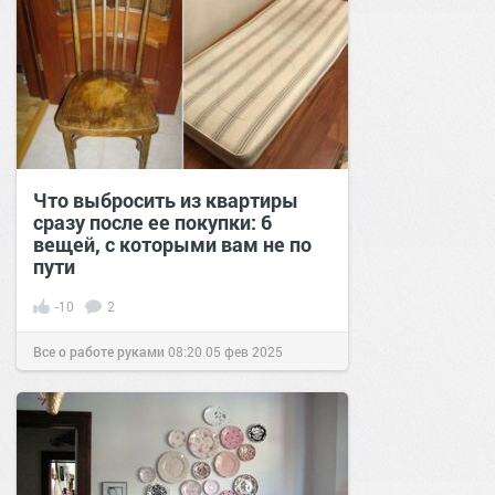
Что выбросить из квартиры
сразу после ее покупки: 6
вещей, с которыми вам не по
пути
-10
2
Все о работе руками
08:20
05 фев 2025