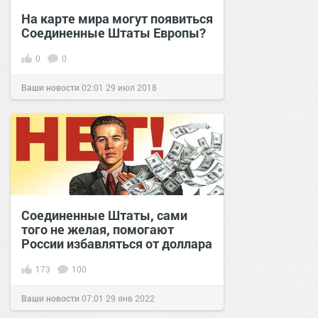
На карте мира могут появиться
Соединенные Штаты Европы?
0
0
Ваши новости
02:01
29 июл 2018
Соединенные Штаты, сами
того не желая, помогают
России избавляться от доллара
173
100
Ваши новости
07:01
29 янв 2022