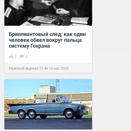
Бриллиантовый след: как один
человек обвел вокруг пальца
систему Гохрана
3
0
Мужской журнал
23:46
06 авг 2026