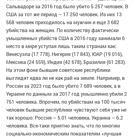
Сальвадоре за 2016 год было убито 5 257 человек. В
США за тот же период – 17 250 человек. Из них 13
568 человек приходилось на мужчин и еще 3 682
убийства на женщин. По количеству фактически
умышленных убийств США в 2016 году занимали 6
место в мире уступая лишь таким странам как:
Венесуэла (17 778), Нигерия (17 843), ЮАР (19 016),
Мексика (24 559), Индия (42 678), Бразилия (61 283).
На этом фоне бывшие советские республики
выглядят едва ли не как рай на земле. Например, в
России за 2023 год было убито 7 689 человек, а в
Украине по данным за 2017 год умышленно убили 2
751 человека. Впрочем, по убийствам на 100 тысяч
человек бывшие республики чувствуют себя уже не
так хорошо: Россия – 5.01 человека, Украина – 6.2
человека. Все-таки приятно знать, что по многим
социально-экономическим показателям «лучшая