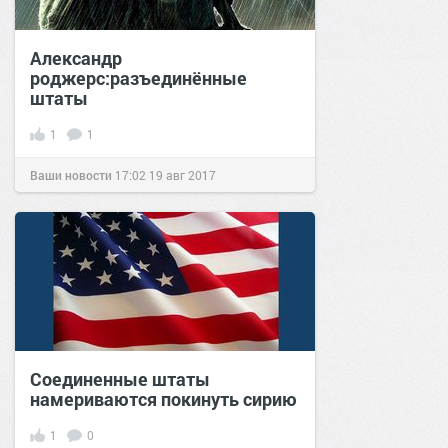
Александр
роджерс:разъединённые
штаты
1
1
Ваши новости
17:02
19 авг 2017
Соединенные штаты
намериваются покинуть сирию
1
0