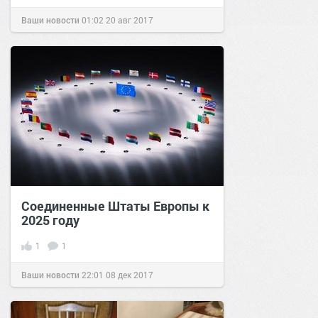
Ваши новости
01:02
20 авг 2017
Соединенные Штаты Европы к
2025 году
1
1
Ваши новости
22:01
08 дек 2017