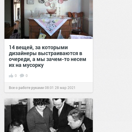
14 вещей, за которыми
дизайнеры выстраиваются в
очереди, а мы зачем-то несем
их на мусорку
0
0
Все о работе руками
08:01
28 мар 2021