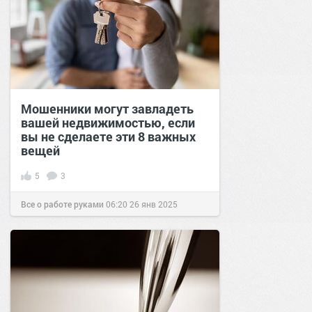
Мошенники могут завладеть
вашей недвижимостью, если
вы не сделаете эти 8 важных
вещей
5
3
Все о работе руками
06:20
26 янв 2025