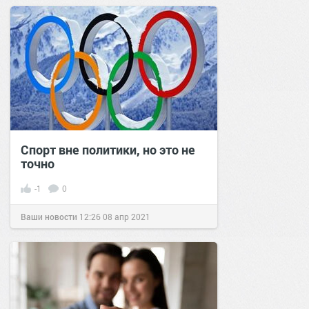
Спорт вне политики, но это не
точно
-1
0
Ваши новости
12:26
08 апр 2021