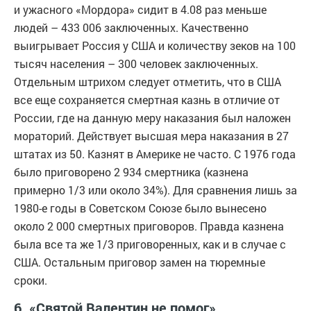
и ужасного «Мордора» сидит в 4.08 раз меньше
людей – 433 006 заключенных. Качественно
выигрывает Россия у США и количеству зеков на 100
тысяч населения – 300 человек заключенных.
Отдельным штрихом следует отметить, что в США
все еще сохраняется смертная казнь в отличие от
России, где на данную меру наказания был наложен
мораторий. Действует высшая мера наказания в 27
штатах из 50. Казнят в Америке не часто. С 1976 года
было приговорено 2 934 смертника (казнена
примерно 1/3 или около 34%). Для сравнения лишь за
1980-е годы в Советском Союзе было вынесено
около 2 000 смертных приговоров. Правда казнена
была все та же 1/3 приговоренных, как и в случае с
США. Остальным приговор замен на тюремные
сроки.
6. «Святой Валентин не помог»