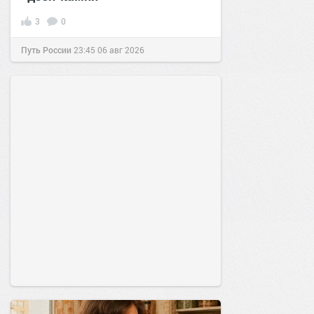
3
0
Путь России
23:45
06 авг 2026