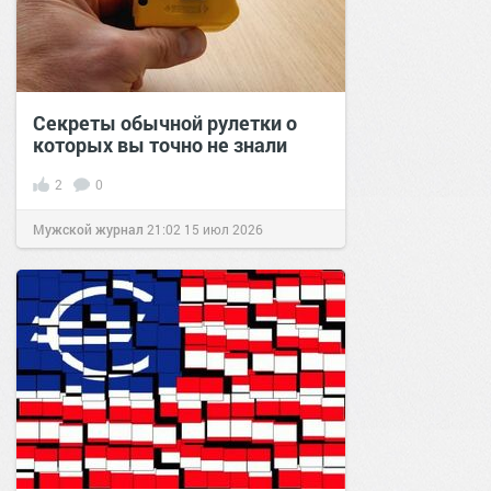
Секреты обычной рулетки о
которых вы точно не знали
2
0
Мужской журнал
21:02
15 июл 2026