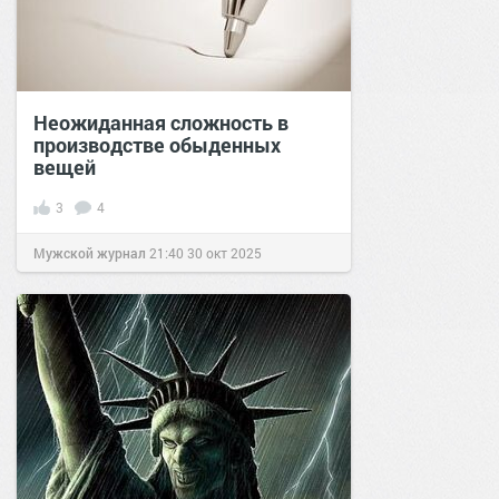
Неожиданная сложность в
производстве обыденных
вещей
3
4
Мужской журнал
21:40
30 окт 2025