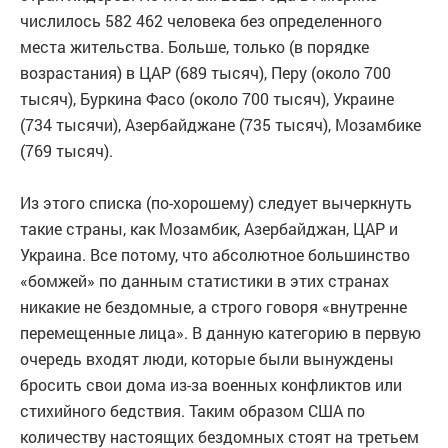
числилось 582 462 человека без определенного
места жительства. Больше, только (в порядке
возрастания) в ЦАР (689 тысяч), Перу (около 700
тысяч), Буркина Фасо (около 700 тысяч), Украине
(734 тысячи), Азербайджане (735 тысяч), Мозамбике
(769 тысяч).
Из этого списка (по-хорошему) следует вычеркнуть
такие страны, как Мозамбик, Азербайджан, ЦАР и
Украина. Все потому, что абсолютное большинство
«бомжей» по данным статистики в этих странах
никакие не бездомные, а строго говоря «внутренне
перемещенные лица». В данную категорию в первую
очередь входят люди, которые были вынуждены
бросить свои дома из-за военных конфликтов или
стихийного бедствия. Таким образом США по
количеству настоящих бездомных стоят на третьем