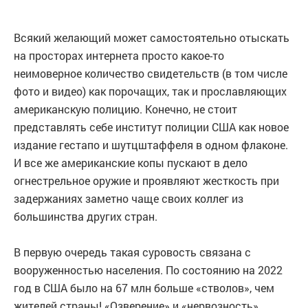
Всякий желающий может самостоятельно отыскать
на просторах интернета просто какое-то
неимоверное количество свидетельств (в том числе
фото и видео) как порочащих, так и прославляющих
американскую полицию. Конечно, не стоит
представлять себе институт полиции США как новое
издание гестапо и шутцштаффеля в одном флаконе.
И все же американские копы пускают в дело
огнестрельное оружие и проявляют жесткость при
задержаниях заметно чаще своих коллег из
большинства других стран.
В первую очередь такая суровость связана с
вооруженностью населения. По состоянию на 2022
год в США было на 67 млн больше «стволов», чем
жителей страны! «Озверение» и «нервозность»