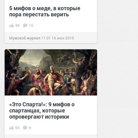
5 мифов о меде, в которые
пора перестать верить
84
15
Мужской журнал
11:01
16 июн 2019
«Это Спарта!»: 9 мифов о
спартанцах, которые
опровергают историки
65
6