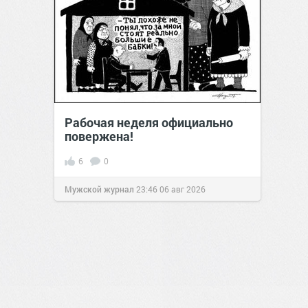
Рабочая неделя официально
повержена!
6
0
Мужской журнал
23:46
06 авг 2026