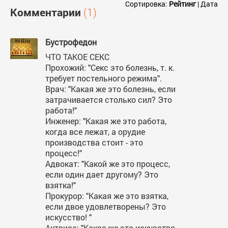
Сортировка:
Рейтинг
|
Дата
Комментарии
(1)
Бустрофедон
ЧТО ТАКОЕ СЕКС
Прохожий: "Секс это болезнь, т. к.
требует постельного режима".
Врач: "Какая же это болезнь, если
затрачивается столько сил? Это
работа!"
Инженер: "Какая же это работа,
когда все лежат, а орудие
производства стоит - это
процесс!"
Адвокат: "Какой же это процесс,
если один дает другому? Это
взятка!"
Прокурор: "Какая же это взятка,
если двое удовлетворены? Это
искусство! "
Актриса: "Какое же это искусство,