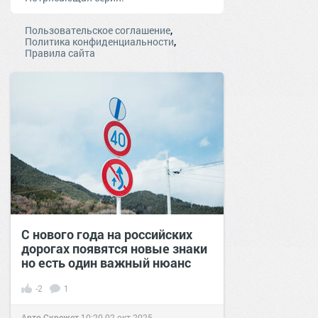
,
Пользовательское соглашение
,
Политика конфиденциальности
Правила сайта
С нового года на российских
дорогах появятся новые знаки
но есть один важный нюанс
-2
1
Авто Скрежет
10:20
02 окт 2025