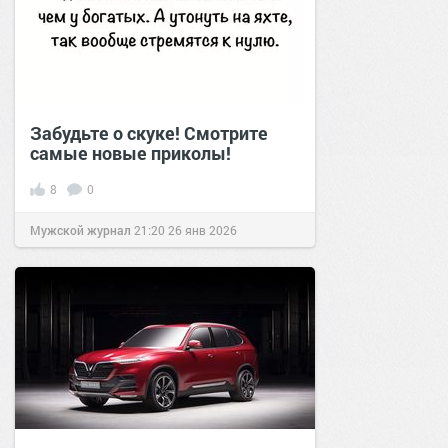
Забудьте о скуке! Смотрите
самые новые приколы!
8
0
Мужской журнал
21:20
26 янв 2026