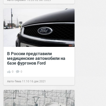
В России представили
медицинские автомобили на
базе фургонов Ford
0
0
Авто-Тема
11:10
16 дек 2021