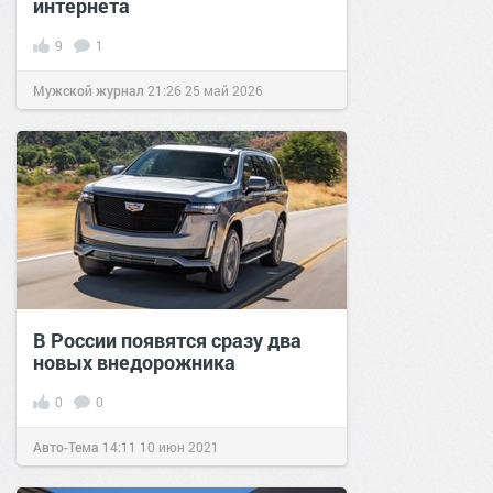
интернета
9
1
Мужской журнал
21:26
25 май 2026
В России появятся сразу два
новых внедорожника
0
0
Авто-Тема
14:11
10 июн 2021