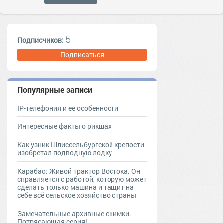
5
Подписчиков:
Подписаться
Популярные записи
IP-телефония и ее особенности
Интересные факты о рикшах
Как узник Шлиссельбургской крепости
изобретал подводную лодку
Карабао: Живой трактор Востока. Он
справляется с работой, которую может
сделать только машина и тащит на
себе всё сельское хозяйство страны
Замечательные архивные снимки.
Потрясающая серия!