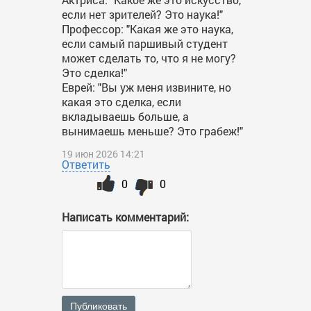
если нет зрителей? Это наука!"
Профессор: "Какая же это наука,
если самый паршивый студент
может сделать то, что я не могу?
Это сделка!"
Еврей: "Вы уж меня извините, но
какая это сделка, если
вкладываешь больше, а
вынимаешь меньше? Это грабеж!"
19 июн 2026 14:21
Ответить
0
0
Написать комментарий:
Публиковать