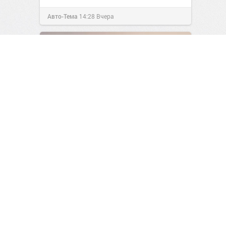
Авто-Тема
14:28
Вчера
710 метров и 7 лет стройки:
Каким будет самое высокое
здание России
1
0
Читайте самую соль!
14:41
Вчера