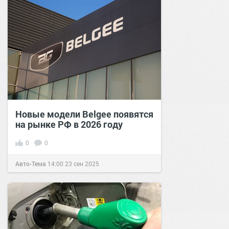
Новые модели Belgee появятся
на рынке РФ в 2026 году
0
0
Авто-Тема
14:00
23 сен 2025