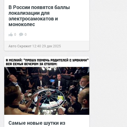
В России появятся баллы
локализации для
электросамокатов и
моноколес
0
0
Авто Скрежет
12:40
29 дек 2025
Самые новые шутки из