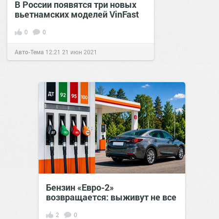
В России появятся три новых
вьетнамских моделей VinFast
0
0
Авто-Тема
12:21
21 июн 2021
Бензин «Евро-2»
возвращается: выживут не все
2
0