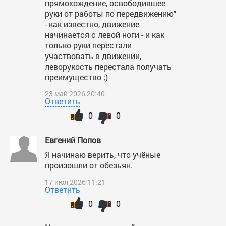
прямохождение, освободившее
руки от работы по передвижению"
- как известно, движение
начинается с левой ноги - и как
только руки перестали
участвовать в движении,
леворукость перестала получать
преимущество ;)
23 май 2026 20:40
Ответить
0
0
Евгений Попов
Я начинаю верить, что учёные
произошли от обезьян.
17 июл 2026 11:21
Ответить
0
0