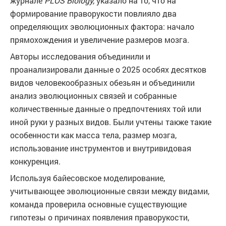
журнале
PLOS Biology,
указало на то, что на
формирование праворукости повлияло два
определяющих эволюционных фактора: начало
прямохождения и увеличение размеров мозга.
Авторы исследования объединили и
проанализировали данные о 2025 особях десятков
видов человекообразных обезьян и объединили
анализ эволюционных связей и собранные
количественные данные о предпочтениях той или
иной руки у разных видов. Были учтены также такие
особенности как масса тела, размер мозга,
использование инструментов и внутривидовая
конкуренция.
Используя байесовское моделирование,
учитывающее эволюционные связи между видами,
команда проверила основные существующие
гипотезы о причинах появления праворукости,