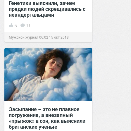
Генетики выяснили, зачем
предки людей скрещивались с
неандертальцами
-3
11
Мужской журнал
06:02
15 окт 2018
Засыпание – это не плавное
погружение, а внезапный
«прыжок» в сон, как выяснили
британские ученые