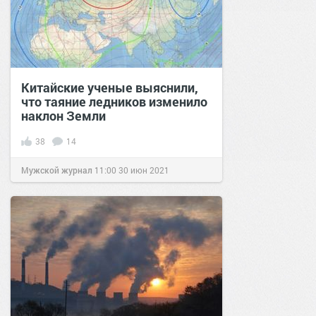
Китайские ученые выяснили,
что таяние ледников изменило
наклон Земли
38
14
Мужской журнал
11:00
30 июн 2021