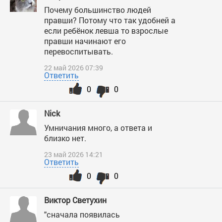
Почему большинство людей
правши? Потому что так удобней а
если ребёнок левша то взрослые
правши начинают его
перевоспитывать.
22 май 2026 07:39
Ответить
0
0
Nick
Умничания много, а ответа и
близко нет.
23 май 2026 14:21
Ответить
0
0
Виктор Светухин
"сначала появилась