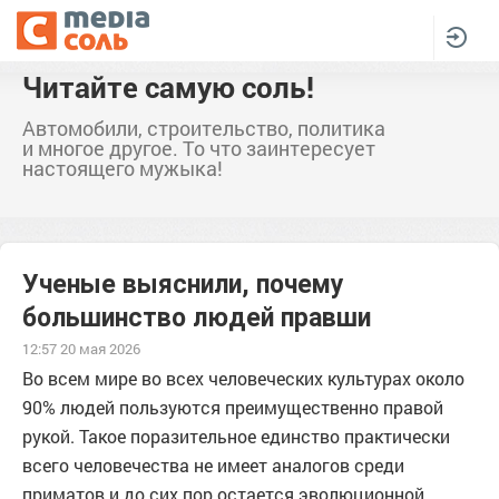
Читайте самую соль!
Автомобили, строительство, политика
и многое другое. То что заинтересует
настоящего мужыка!
Ученые выяснили, почему
большинство людей правши
12:57 20 мая 2026
Во всем мире во всех человеческих культурах около
90% людей пользуются преимущественно правой
рукой. Такое поразительное единство практически
всего человечества не имеет аналогов среди
приматов и до сих пор остается эволюционной