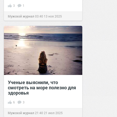
3
1
Мужской журнал
03:40
13 ноя 2025
Ученые выяснили, что
смотреть на море полезно для
здоровья
6
3
Мужской журнал
21:40
21 июл 2025