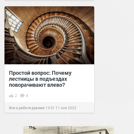
Простой вопрос: Почему
лестницы в подъездах
поворачивают влево?
2
4
Все о работе руками
13:01
11 ноя 2023