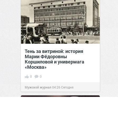
Тень за витриной: история
Марии Фёдоровны
Коршиловой и универмага
«Москва»
0
0
Мужской журнал
04:26
Сегодня