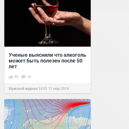
Ученые выяснили что алкоголь
может быть полезен после 50
лет
95
25
Мужской журнал
10:01
11 мар 2019