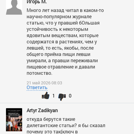
Игорь М.
Много лет назад читал в каком-то
научно-популярном журнале
статью, что у правшей бОльшая
устойчивость к некоторым
ядовитым веществам, которые
содержатся в растениях, чем у
левшей, то есть, якобы, после
общего приёма пищи левши
умирали, а правши переживали
пищевое отравление и давали
потомство.
21 май 2026 08:03
Ответить
1
0
Artyr Zadikyan
откуда берутся такие
дилетантские статьи? я бы сказал
почему это так(ключ в