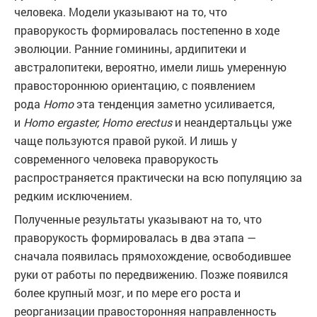
человека. Модели указывают на то, что
праворукость формировалась постепенно в ходе
эволюции. Ранние гоминины, ардипитеки и
австралопитеки, вероятно, имели лишь умеренную
правостороннюю ориентацию, с появлением
рода
Homo
эта тенденция заметно усиливается,
и
Homo ergaster, Homo erectus
и неандертальцы уже
чаще пользуются правой рукой. И лишь у
современного человека праворукость
распространяется практически на всю популяцию за
редким исключением.
Полученные результаты указывают на то, что
праворукость формировалась в два этапа —
сначала появилась прямохождение, освободившее
руки от работы по передвижению. Позже появился
более крупный мозг, и по мере его роста и
реорганизации правосторонняя направленность