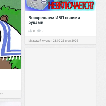
Воскрешаем ИБП своими
руками
0
0
Мужской журнал
21:02
28 июл 2026
026