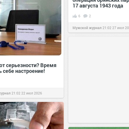
17 августа 1943 года
6
2
Мужской журнал
21:02
27 июл 2
 от серьезности? Время
ь себе настроение!
журнал
21:02
22 июл 2026