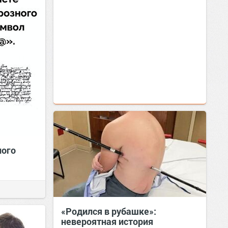
ного
«Родился в рубашке»:
невероятная история