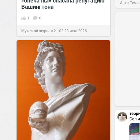
«опечатка» спасала репутацию
Авто-Тема
Вашингтона
1
0
Мужской журнал
21:02
28 июл 2026