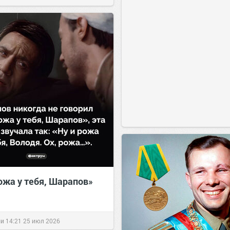
ожа у тебя, Шарапов»
ии
14:21
25 июл 2026