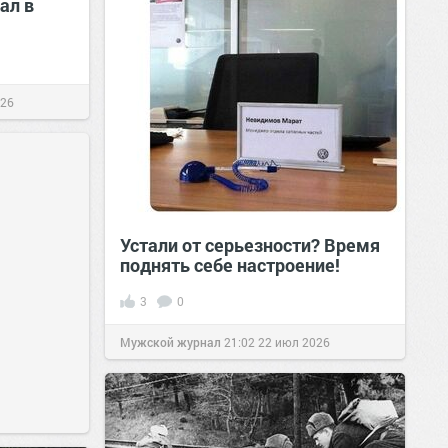
ал в
026
Устали от серьезности? Время
поднять себе настроение!
3
0
Мужской журнал
21:02
22 июл 2026