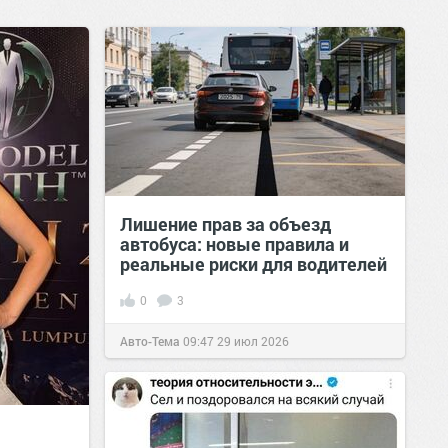
Лишение прав за объезд
автобуса: новые правила и
реальные риски для водителей
0
3
Авто-Тема
09:47
29 июл 2026