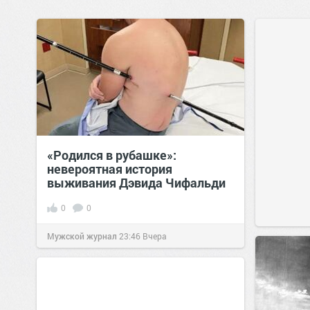
«Родился в рубашке»:
невероятная история
выживания Дэвида Чифальди
0
0
Мужской журнал
23:46
Вчера