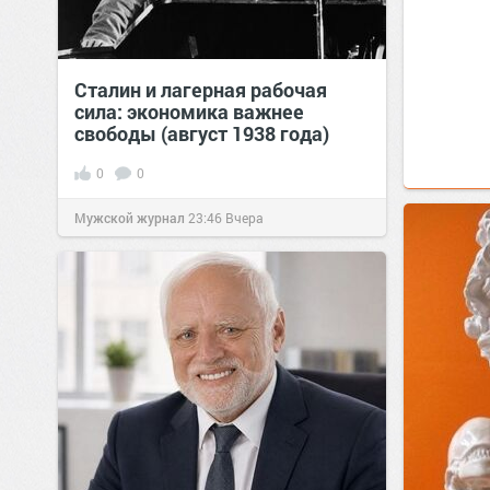
Сталин и лагерная рабочая
сила: экономика важнее
свободы (август 1938 года)
0
0
Мужской журнал
23:46
Вчера