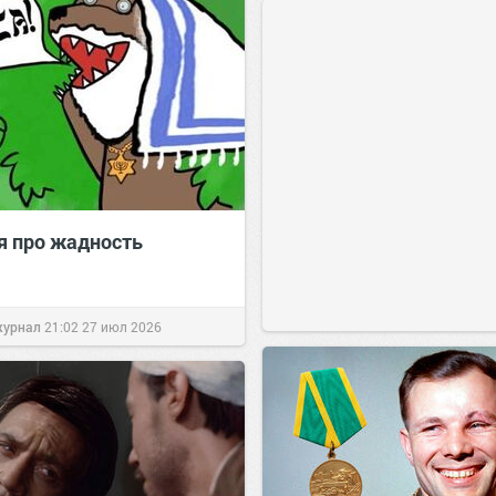
я про жадность
журнал
21:02
27 июл 2026