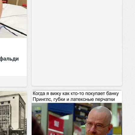
ифальди