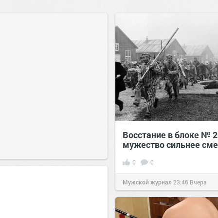
Восстание в блоке № 2
мужество сильнее сме
0
0
Мужской журнал
23:46
Вчера