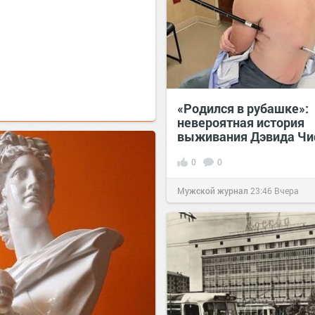
«Родился в рубашке»:
невероятная история
выживания Дэвида Ч
0
0
Мужской журнал
23:46
Вчера