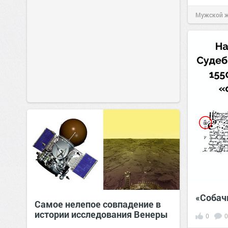
Мужской 
«Собач
Самое нелепое совпадение в
истории исследования Венеры
0
0