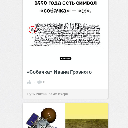
«Собачка» Ивана Грозного
0
0
Путь России
23:45
Вчера