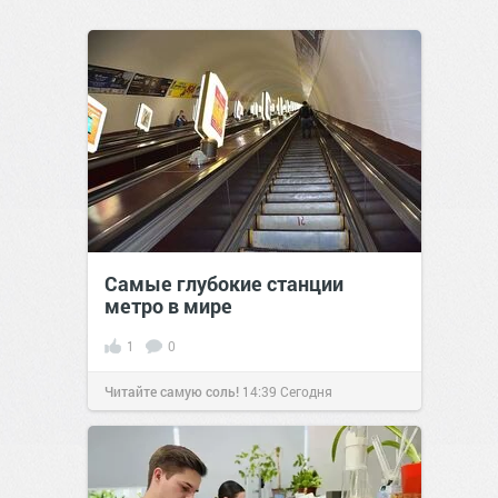
Самые глубокие станции
метро в мире
1
0
Читайте самую соль!
14:39
Сегодня