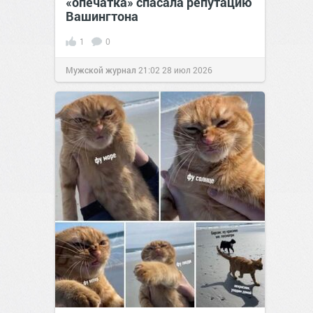
«опечатка» спасала репутацию
Вашингтона
1
0
Мужской журнал
21:02
28 июл 2026