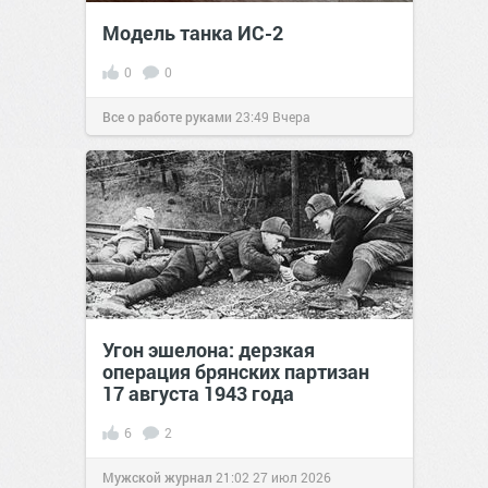
Модель танка ИС-2
0
0
Все о работе руками
23:49
Вчера
Угон эшелона: дерзкая
операция брянских партизан
17 августа 1943 года
6
2
Мужской журнал
21:02
27 июл 2026