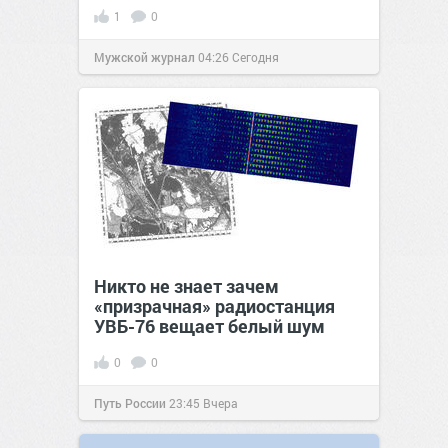
1
0
Мужской журнал
04:26
Сегодня
Никто не знает зачем
«призрачная» радиостанция
УВБ-76 вещает белый шум
0
0
Путь России
23:45
Вчера