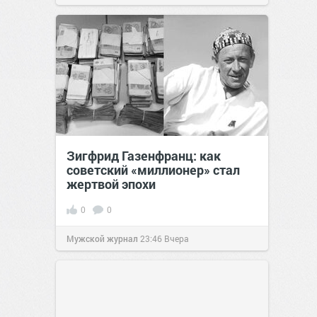
Зигфрид Газенфранц: как
советский «миллионер» стал
жертвой эпохи
0
0
Мужской журнал
23:46
Вчера