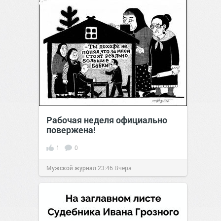
Рабочая неделя официально
повержена!
1
0
Мужской журнал
23:46
Вчера