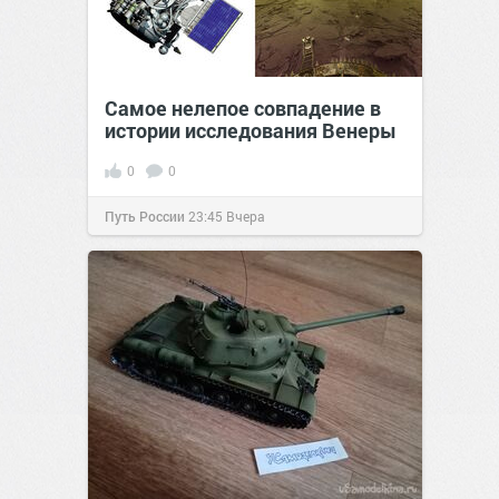
Самое нелепое совпадение в
истории исследования Венеры
0
0
Путь России
23:45
Вчера