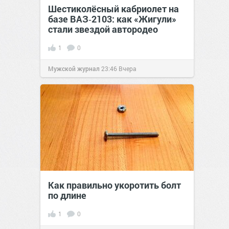
Шестиколёсный кабриолет на
базе ВАЗ‑2103: как «Жигули»
стали звездой автородео
1
0
Мужской журнал
23:46
Вчера
Как правильно укоротить болт
по длине
1
0