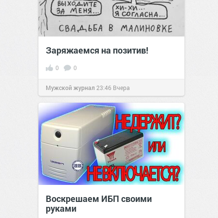
Заряжаемся на позитив!
0
0
Мужской журнал
23:46
Вчера
Воскрешаем ИБП своими
руками