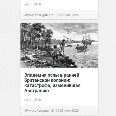
0
0
Мужской журнал
21:02
28 июл 2026
Эпидемия оспы в ранней
британской колонии:
катастрофа, изменившая
Австралию
4
0
Мужской журнал
21:02
28 июл 2026