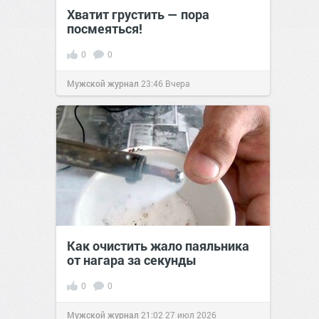
Хватит грустить — пора
посмеяться!
0
0
Мужской журнал
23:46
Вчера
Как очистить жало паяльника
от нагара за секунды
0
0
Мужской журнал
21:02
27 июл 2026