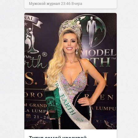
Мужской журнал
23:46
Вчера