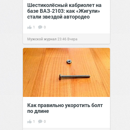
Шестиколёсный кабриолет на
базе ВАЗ‑2103: как «Жигули»
стали звездой автородео
1
0
Мужской журнал
23:46
Вчера
Как правильно укоротить болт
по длине
1
0