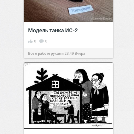
Модель танка ИС-2
0
0
Все о работе руками
23:49
Вчера