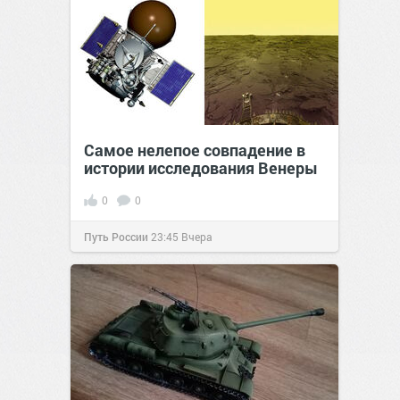
Самое нелепое совпадение в
истории исследования Венеры
0
0
Путь России
23:45
Вчера