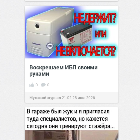
Воскрешаем ИБП своими
руками
0
0
Мужской журнал
21:02
28 июл 2026