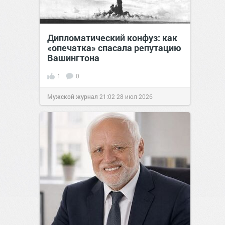
Дипломатический конфуз: как
«опечатка» спасала репутацию
Вашингтона
1
0
Мужской журнал
21:02
28 июл 2026