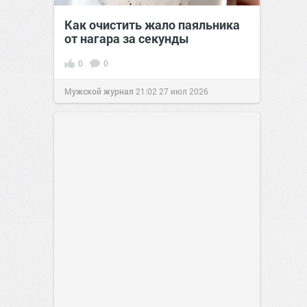
Как очистить жало паяльника
от нагара за секунды
0
0
Мужской журнал
21:02
27 июл 2026