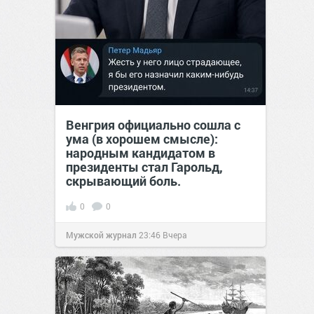
Венгрия официально сошла с
ума (в хорошем смысле):
народным кандидатом в
президенты стал Гарольд,
скрывающий боль.
0
0
Мужской журнал
23:46
Вчера