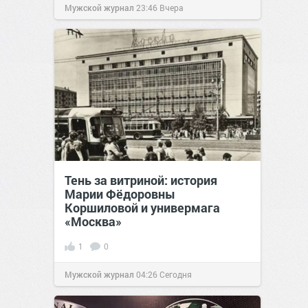
Мужской журнал
23:46
Вчера
Тень за витриной: история
Марии Фёдоровны
Коршиловой и универмага
«Москва»
1
0
Мужской журнал
04:26
Сегодня