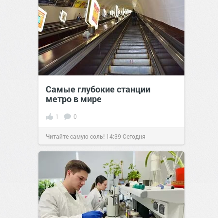
Самые глубокие станции
метро в мире
1
0
Читайте самую соль!
14:39
Сегодня