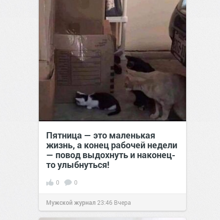
Пятница — это маленькая
жизнь, а конец рабочей недели
— повод выдохнуть и наконец-
то улыбнуться!
0
0
Мужской журнал
23:46
Вчера