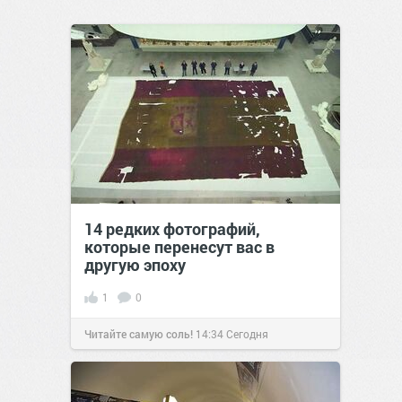
14 редких фотографий,
которые перенесут вас в
другую эпоху
1
0
Читайте самую соль!
14:34
Сегодня