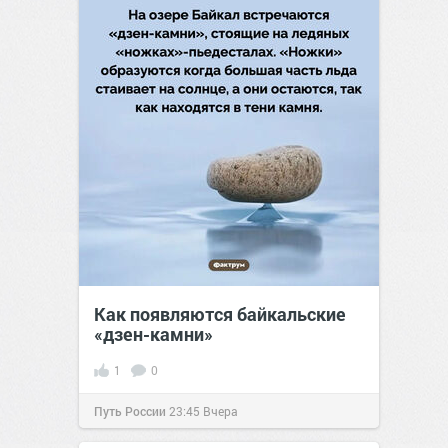
Как появляются байкальские
«дзен-камни»
1
0
Путь России
23:45
Вчера