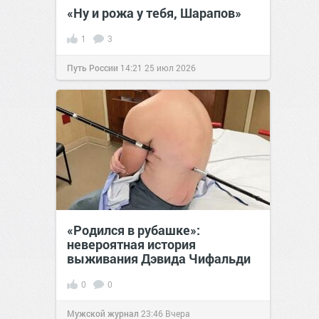
«Ну и рожа у тебя, Шарапов»
1
3
Путь России
14:21
25 июл 2026
«Родился в рубашке»:
невероятная история
выживания Дэвида Чифальди
0
0
Мужской журнал
23:46
Вчера