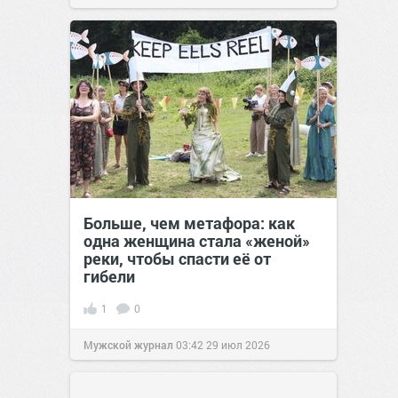
Больше, чем метафора: как
одна женщина стала «женой»
реки, чтобы спасти её от
гибели
1
0
Мужской журнал
03:42
29 июл 2026