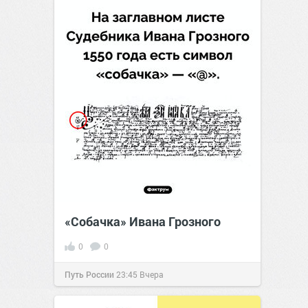
«Собачка» Ивана Грозного
0
0
Путь России
23:45
Вчера