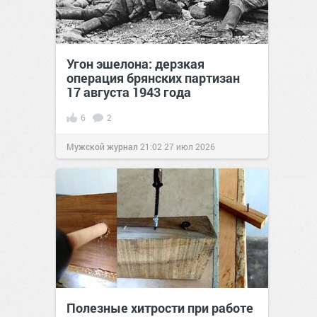
Угон эшелона: дерзкая
операция брянских партизан
17 августа 1943 года
6
2
Мужской журнал
21:02
27 июл 2026
Полезные хитрости при работе