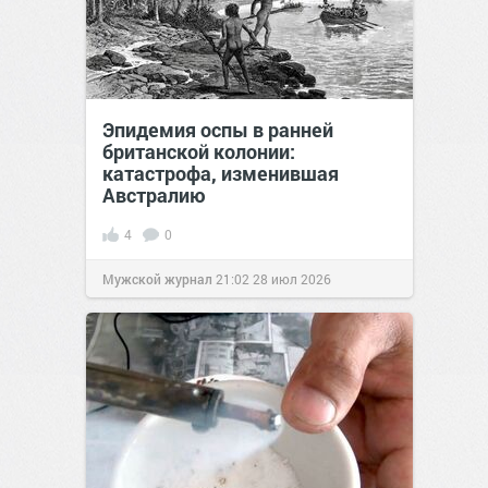
Эпидемия оспы в ранней
британской колонии:
катастрофа, изменившая
Австралию
4
0
Мужской журнал
21:02
28 июл 2026