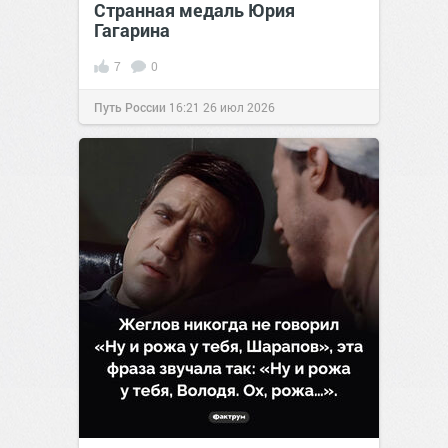
Странная медаль Юрия
Гагарина
7
0
Путь России
16:21
26 июл 2026