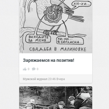
Заряжаемся на позитив!
0
0
Мужской журнал
23:46
Вчера