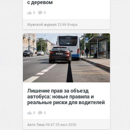
с деревом
0
0
Мужской журнал
23:46
Вчера
Лишение прав за объезд
автобуса: новые правила и
реальные риски для водителей
0
3
Авто-Тема
09:47
29 июл 2026