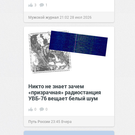
3
1
Мужской журнал
21:02
28 июл 2026
Никто не знает зачем
«призрачная» радиостанция
УВБ-76 вещает белый шум
0
0
Путь России
23:45
Вчера