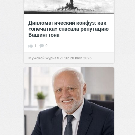
Дипломатический конфуз: как
«опечатка» спасала репутацию
Вашингтона
1
0
Мужской журнал
21:02
28 июл 2026