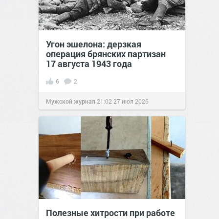
Угон эшелона: дерзкая
операция брянских партизан
17 августа 1943 года
6
2
Мужской журнал
21:02
27 июл 2026
Полезные хитрости при работе