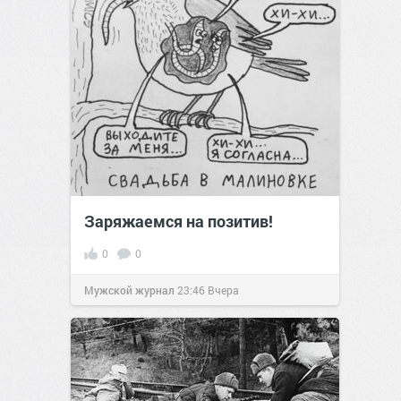
Заряжаемся на позитив!
0
0
Мужской журнал
23:46
Вчера