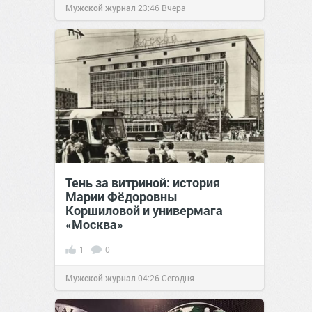
Мужской журнал
23:46
Вчера
Тень за витриной: история
Марии Фёдоровны
Коршиловой и универмага
«Москва»
1
0
Мужской журнал
04:26
Сегодня