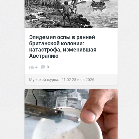
Эпидемия оспы в ранней
британской колонии:
катастрофа, изменившая
Австралию
4
0
Мужской журнал
21:02
28 июл 2026