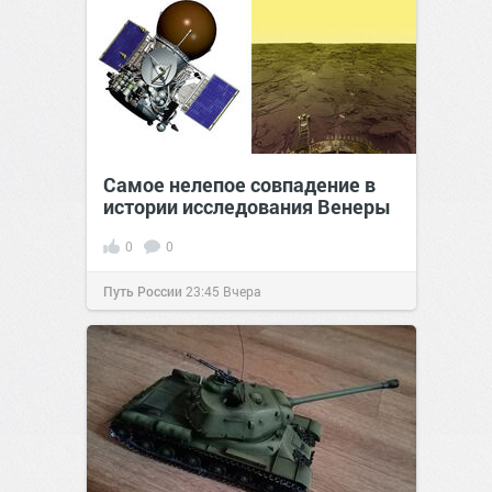
Самое нелепое совпадение в
истории исследования Венеры
0
0
Путь России
23:45
Вчера