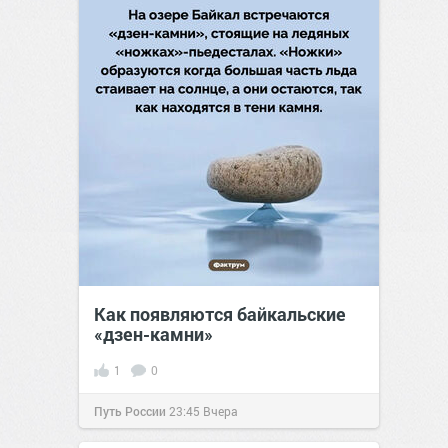
Как появляются байкальские
«дзен-камни»
1
0
Путь России
23:45
Вчера