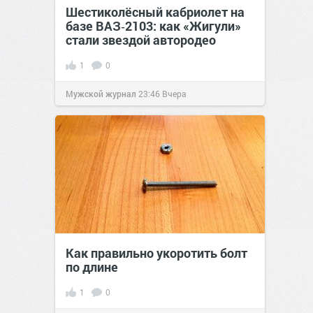
Шестиколёсный кабриолет на
базе ВАЗ‑2103: как «Жигули»
стали звездой автородео
1
0
Мужской журнал
23:46
Вчера
Как правильно укоротить болт
по длине
1
0