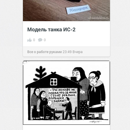
Модель танка ИС-2
0
0
Все о работе руками
23:49
Вчера