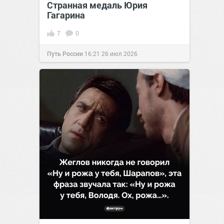
Странная медаль Юрия
Гагарина
7
0
Путь России
16:21
26 июл 2026