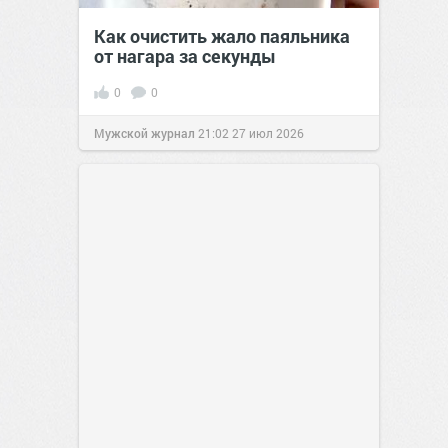
Как очистить жало паяльника
от нагара за секунды
0
0
Мужской журнал
21:02
27 июл 2026