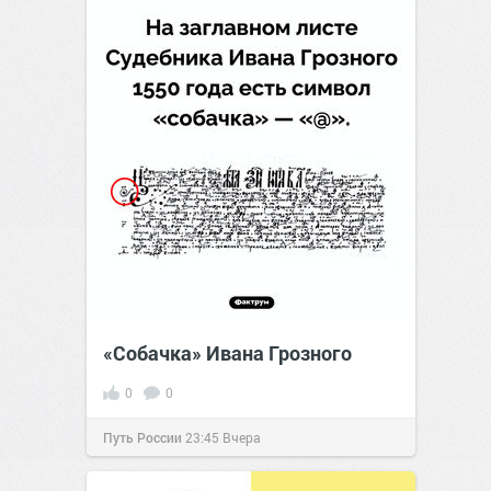
«Собачка» Ивана Грозного
0
0
Путь России
23:45
Вчера