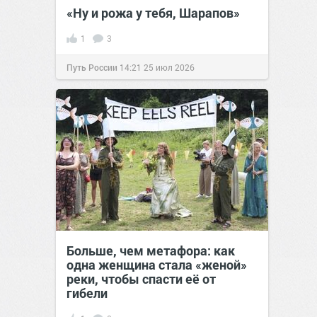
«Ну и рожа у тебя, Шарапов»
1
3
Путь России
14:21
25 июл 2026
Больше, чем метафора: как
одна женщина стала «женой»
реки, чтобы спасти её от
гибели