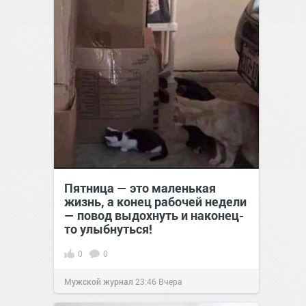
Пятница — это маленькая
жизнь, а конец рабочей недели
— повод выдохнуть и наконец-
то улыбнуться!
0
0
Мужской журнал
23:46
Вчера