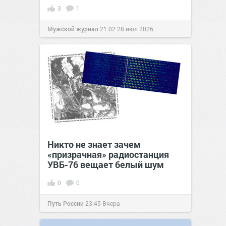
3
1
Мужской журнал
21:02
28 июл 2026
Никто не знает зачем
«призрачная» радиостанция
УВБ-76 вещает белый шум
0
0
Путь России
23:45
Вчера