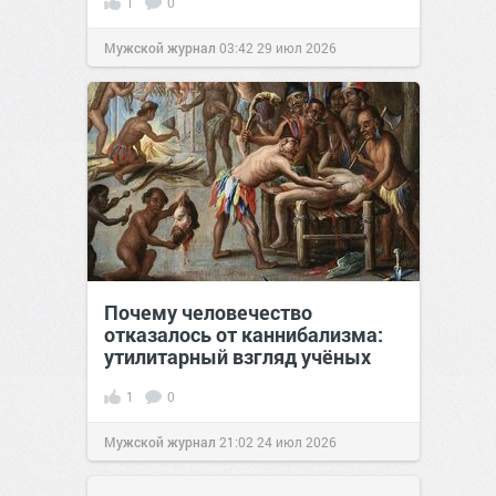
1
0
Мужской журнал
03:42
29 июл 2026
Почему человечество
отказалось от каннибализма:
утилитарный взгляд учёных
1
0
Мужской журнал
21:02
24 июл 2026