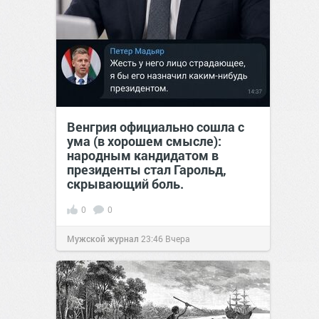
Венгрия официально сошла с
ума (в хорошем смысле):
народным кандидатом в
президенты стал Гарольд,
скрывающий боль.
0
0
Мужской журнал
23:46
Вчера