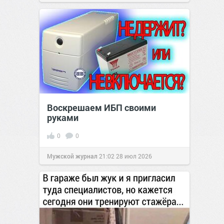
Воскрешаем ИБП своими
руками
0
0
Мужской журнал
21:02
28 июл 2026