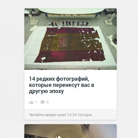
14 редких фотографий,
которые перенесут вас в
другую эпоху
1
0
Читайте самую соль!
14:34
Сегодня