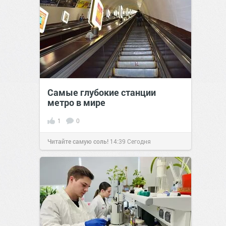
Самые глубокие станции
метро в мире
1
0
Читайте самую соль!
14:39
Сегодня