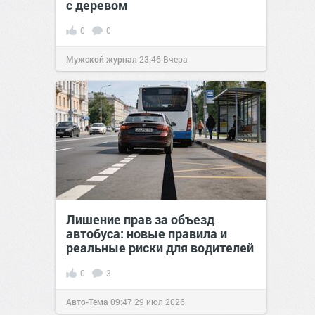
с деревом
0
0
Мужской журнал
23:46
Вчера
Лишение прав за объезд
автобуса: новые правила и
реальные риски для водителей
0
3
Авто-Тема
09:47
29 июл 2026