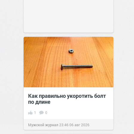
Как правильно укоротить болт
по длине
1
0
Мужской журнал
23:46
06 авг 2026