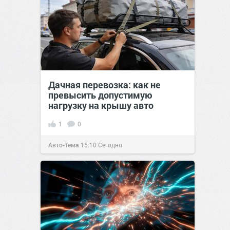
Дачная перевозка: как не
превысить допустимую
нагрузку на крышу авто
1
0
Авто-Тема
15:10
Сегодня