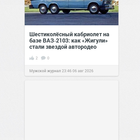
Шестиколёсный кабриолет на
базе ВАЗ‑2103: как «Жигули»
стали звездой автородео
2
0
Мужской журнал
23:46
06 авг 2026