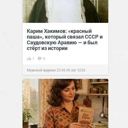
Карим Хакимов: «красный
паша», который связал СССР и
Саудовскую Аравию — и был
стёрт из истории
1
0
Мужской журнал
23:46
06 авг 2026