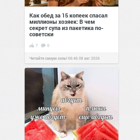
Как обед за 15 копеек спасал
миллионы хозяек: В чем
секрет супа из пакетика по-
советски
7
0
Читайте самую соль!
06:46
08 авг 2026