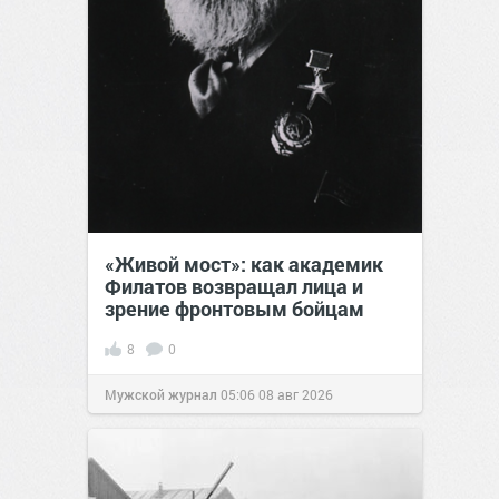
«Живой мост»: как академик
Филатов возвращал лица и
зрение фронтовым бойцам
8
0
Мужской журнал
05:06
08 авг 2026