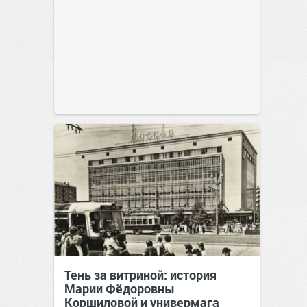
Тень за витриной: история
Марии Фёдоровны
Коршиловой и универмага