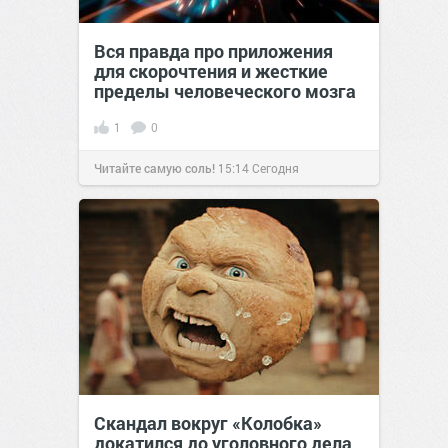
Вся правда про приложения
для скорочтения и жесткие
пределы человеческого мозга
1
0
Читайте самую соль!
15:14
Сегодня
Скандал вокруг «Колобка»
докатился до уголовного дела