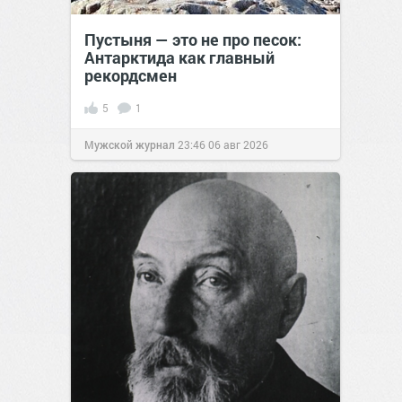
Пустыня — это не про песок:
Антарктида как главный
рекордсмен
5
1
Мужской журнал
23:46
06 авг 2026