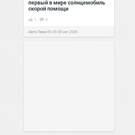
первый в мире солнцемобиль
скорой помощи
1
0
Авто-Тема
06:35
08 авг 2026