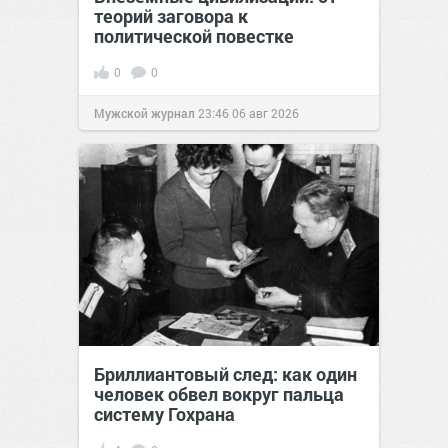
теорий заговора к
политической повестке
0
0
Мужской журнал
23:46
06 авг 2026
Бриллиантовый след: как один
человек обвел вокруг пальца
систему Гохрана