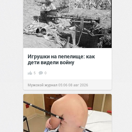
Игрушки на пепелище: как
дети видели войну
5
0
Мужской журнал
05:06
08 авг 2026