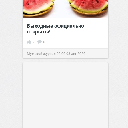
Выходные официально
открыты!
2
0
Мужской журнал
05:06
08 авг 2026