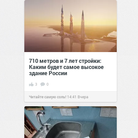
710 метров и 7 лет стройки:
Каким будет самое высокое
здание России
3
0
Читайте самую соль!
14:41
Вчера