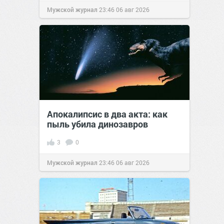
Мужской журнал
23:46
06 авг 2026
Апокалипсис в два акта: как
пыль убила динозавров
3
0
Мужской журнал
23:46
06 авг 2026