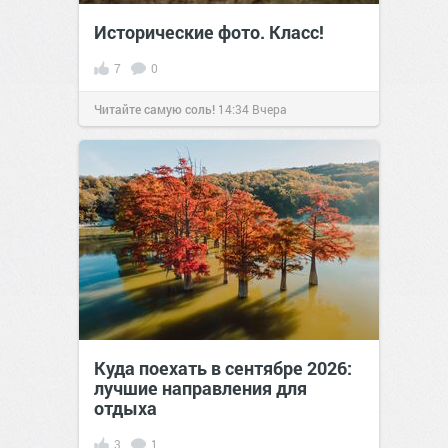
Исторические фото. Класс!
7
0
Читайте самую соль!
14:34
Вчера
Куда поехать в сентябре 2026:
лучшие направления для
отдыха
3
1