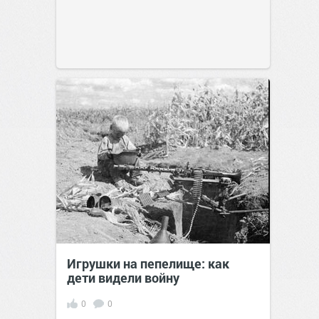
Игрушки на пепелище: как
дети видели войну
0
0