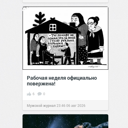
Рабочая неделя официально
повержена!
6
0
Мужской журнал
23:46
06 авг 2026