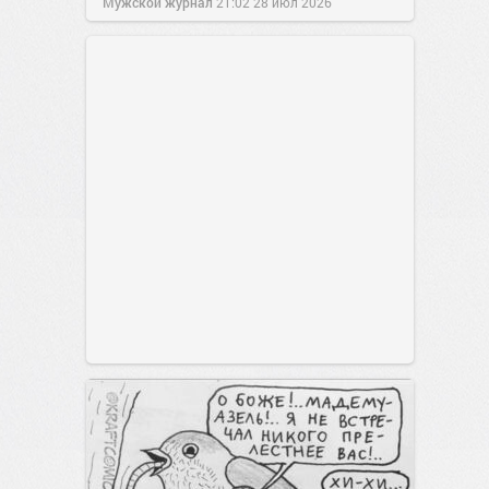
Мужской журнал
21:02
28 июл 2026