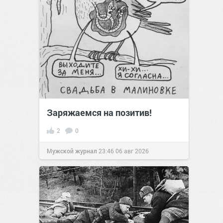
Заряжаемся на позитив!
2
0
Мужской журнал
23:46
06 авг 2026