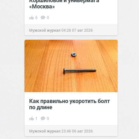
Коршиловой и универмага
«Москва»
6
0
Мужской журнал
04:26
07 авг 2026
Как правильно укоротить болт
по длине
1
0
Мужской журнал
23:46
06 авг 2026