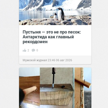
Пустыня — это не про песок:
Антарктида как главный
рекордсмен
2
0
Мужской журнал
23:46
06 авг 2026