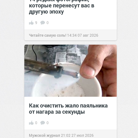
которые перенесут вас в
другую эпоху
9
0
Читайте самую соль!
14:34
07 авг 2026
Как очистить жало паяльника
от нагара за секунды
0
0
Мужской журнал
21:02
27 июл 2026