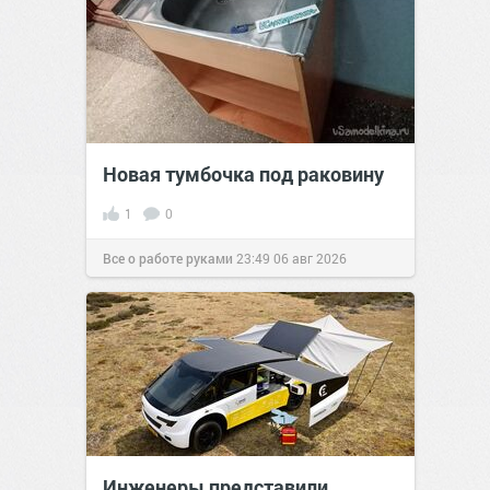
Новая тумбочка под раковину
1
0
Все о работе руками
23:49
06 авг 2026
Инженеры представили