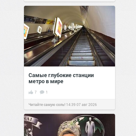
Самые глубокие станции
метро в мире
7
1
Читайте самую соль!
14:39
07 авг 2026