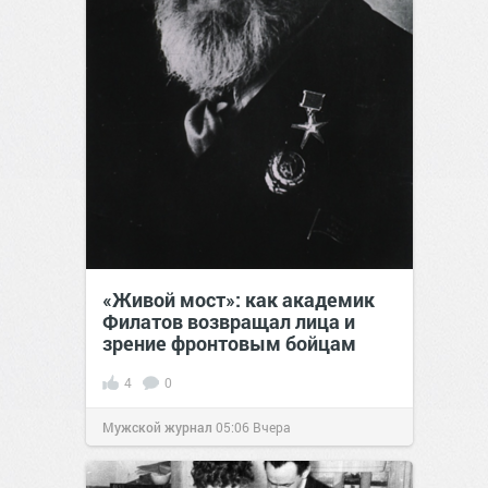
«Живой мост»: как академик
Филатов возвращал лица и
зрение фронтовым бойцам
4
0
Мужской журнал
05:06
Вчера