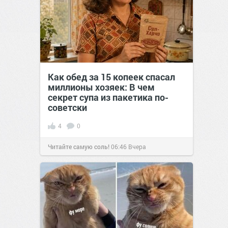
Как обед за 15 копеек спасал
миллионы хозяек: В чем
секрет супа из пакетика по-
советски
4
0
Читайте самую соль!
06:46
Вчера