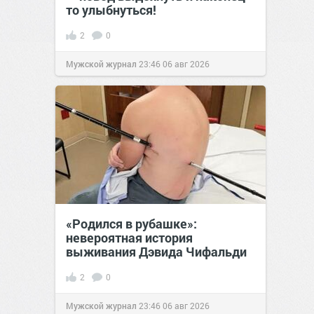
то улыбнуться!
2
0
Мужской журнал
23:46
06 авг 2026
«Родился в рубашке»:
невероятная история
выживания Дэвида Чифальди
2
0
Мужской журнал
23:46
06 авг 2026