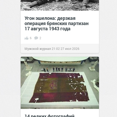
Угон эшелона: дерзкая
операция брянских партизан
17 августа 1943 года
6
2
Мужской журнал
21:02
27 июл 2026
14 редких фотографий,