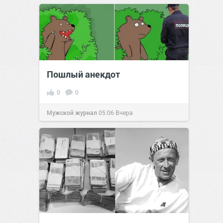
Пошлый анекдот
0
0
Мужской журнал
05:06
Вчера