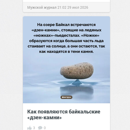
Мужской журнал
21:02
29 июл 2026
Как появляются байкальские
«дзен-камни»
3
0