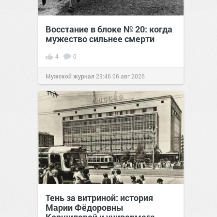
Восстание в блоке № 20: когда
мужество сильнее смерти
4
0
Мужской журнал
23:46
06 авг 2026
Тень за витриной: история
Марии Фёдоровны