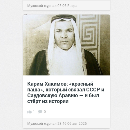
Мужской журнал
05:06
Вчера
Карим Хакимов: «красный
паша», который связал СССР и
Саудовскую Аравию — и был
стёрт из истории
1
0
Мужской журнал
23:46
06 авг 2026