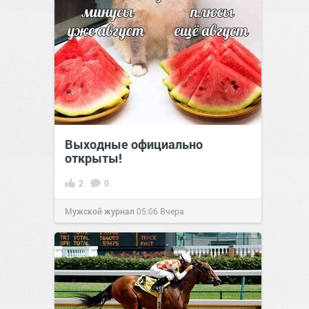
Выходные официально
открыты!
2
0
Мужской журнал
05:06
Вчера