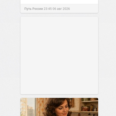
Путь России
23:45
06 авг 2026