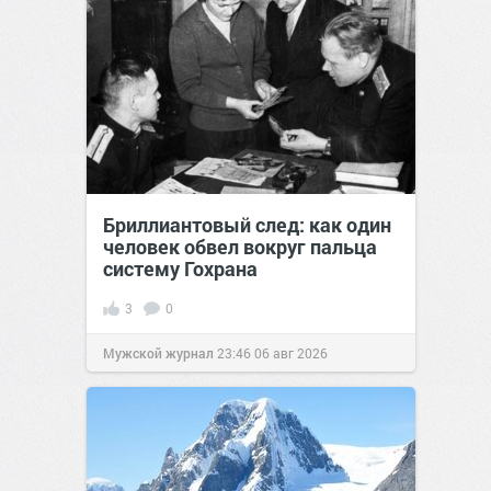
Бриллиантовый след: как один
человек обвел вокруг пальца
систему Гохрана
3
0
Мужской журнал
23:46
06 авг 2026