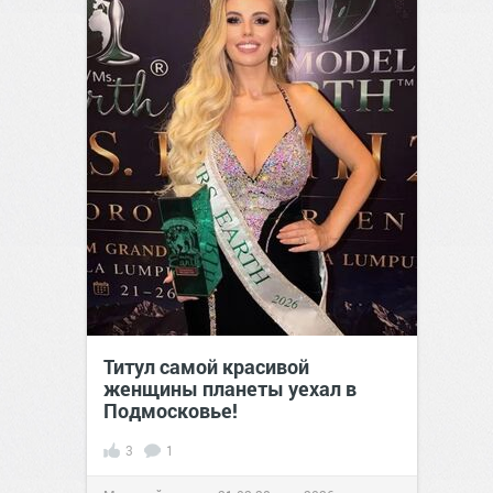
Титул самой красивой
женщины планеты уехал в
Подмосковье!
3
1