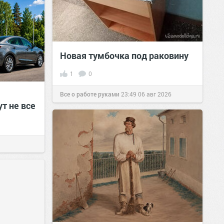
Новая тумбочка под раковину
1
0
Все о работе руками
23:49
06 авг 2026
т не все