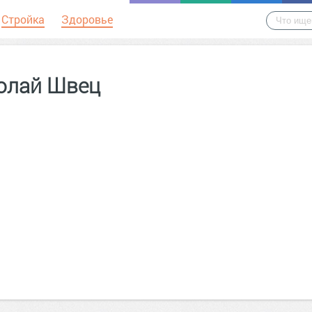
Стройка
Здоровье
олай Швец