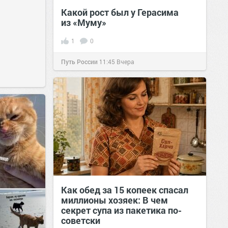
Какой рост был у Герасима
из «Муму»
1
0
Путь России
11:45
Вчера
Как обед за 15 копеек спасал
миллионы хозяек: В чем
секрет супа из пакетика по-
советски