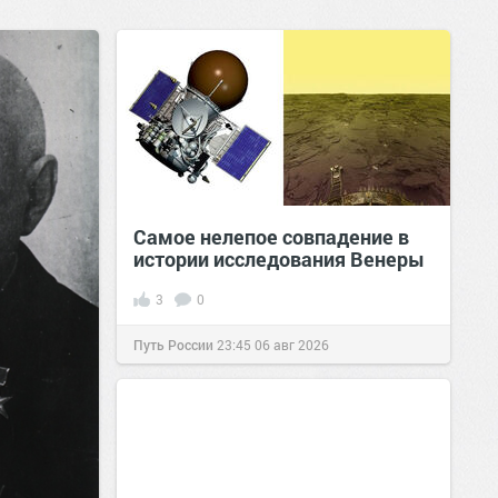
Самое нелепое совпадение в
истории исследования Венеры
3
0
Путь России
23:45
06 авг 2026