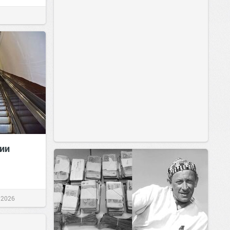
ии
 2026