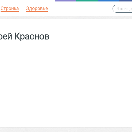
Стройка
Здоровье
рей Краснов