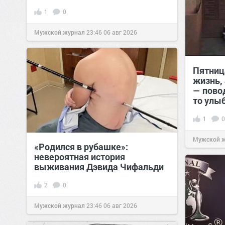
1
0
Мужской журнал
23:46
06 авг 2026
Пятниц
жизнь,
— пово
то улы
1
0
Мужской 
«Родился в рубашке»:
невероятная история
выживания Дэвида Чифальди
2
0
Мужской журнал
23:46
06 авг 2026