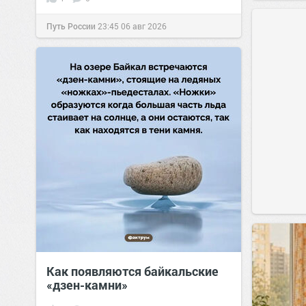
Путь России
23:45
06 авг 2026
Как появляются байкальские
«дзен-камни»