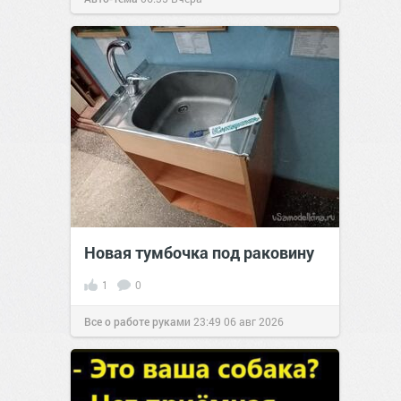
Новая тумбочка под раковину
1
0
Все о работе руками
23:49
06 авг 2026