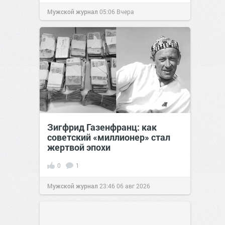
Мужской журнал
05:06
Вчера
Зигфрид Газенфранц: как
советский «миллионер» стал
жертвой эпохи
0
1
Мужской журнал
23:46
06 авг 2026