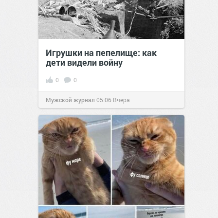
Игрушки на пепелище: как
дети видели войну
0
0
Мужской журнал
05:06
Вчера