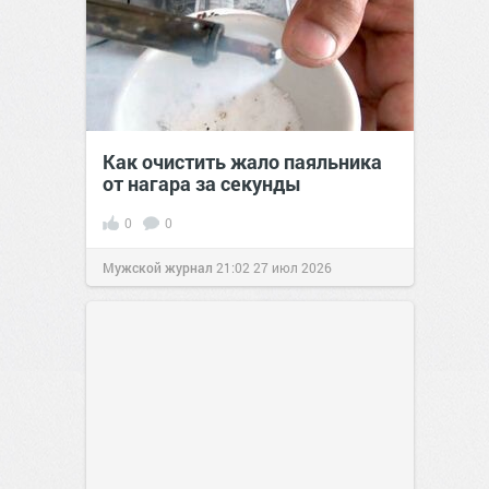
Как очистить жало паяльника
от нагара за секунды
0
0
Мужской журнал
21:02
27 июл 2026