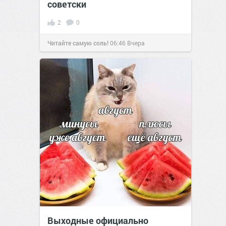
советски
2
0
Читайте самую соль!
06:46
Вчера
Выходные официально