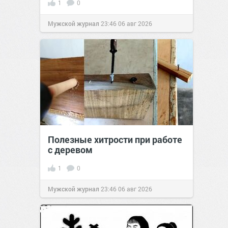
1
0
Мужской журнал
23:46
06 авг 2026
Полезные хитрости при работе
с деревом
1
0
Мужской журнал
23:46
06 авг 2026