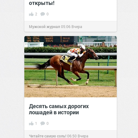
открыты!
2
0
Мужской журнал
05:06
Вчера
Десять самых дорогих
лошадей в истории
1
0
Читайте самую соль!
06:50
Вчера