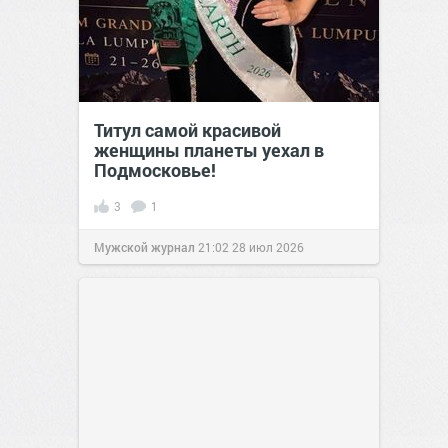
Титул самой красивой
женщины планеты уехал в
Подмосковье!
3
1
Мужской журнал
21:02
28 июл 2026