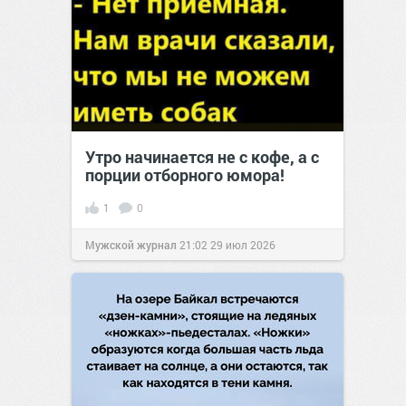
Утро начинается не с кофе, а с
порции отборного юмора!
1
0
Мужской журнал
21:02
29 июл 2026