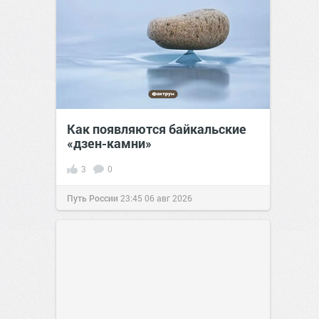
Как появляются байкальские
«дзен-камни»
3
0
Путь России
23:45
06 авг 2026