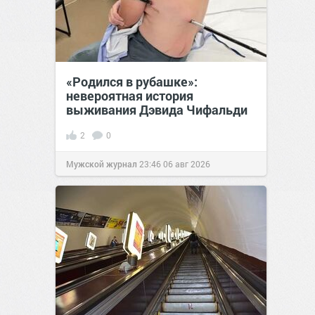
«Родился в рубашке»:
невероятная история
выживания Дэвида Чифальди
2
0
Мужской журнал
23:46
06 авг 2026