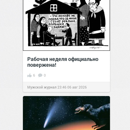
Рабочая неделя официально
повержена!
6
0
Мужской журнал
23:46
06 авг 2026