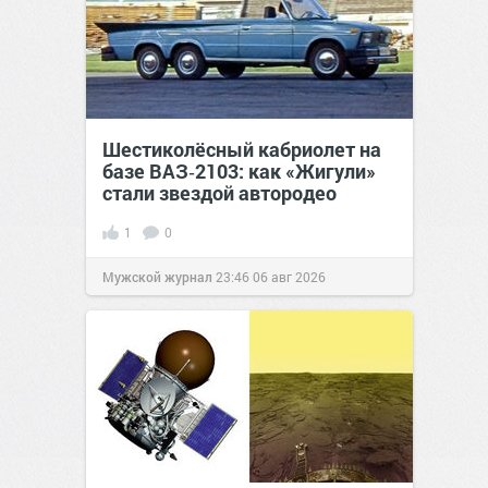
Шестиколёсный кабриолет на
базе ВАЗ‑2103: как «Жигули»
стали звездой автородео
1
0
Мужской журнал
23:46
06 авг 2026