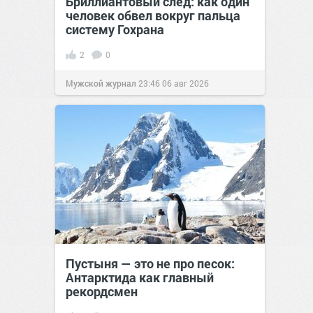
Бриллиантовый след: как один
человек обвел вокруг пальца
систему Гохрана
2
0
Мужской журнал
23:46
06 авг 2026
Пустыня — это не про песок:
Антарктида как главный
рекордсмен