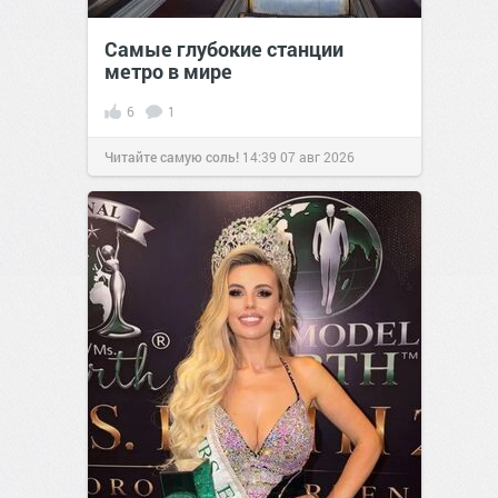
Самые глубокие станции
метро в мире
6
1
Читайте самую соль!
14:39
07 авг 2026