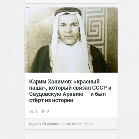
Карим Хакимов: «красный
паша», который связал СССР и
Саудовскую Аравию — и был
стёрт из истории
1
0
Мужской журнал
23:46
06 авг 2026