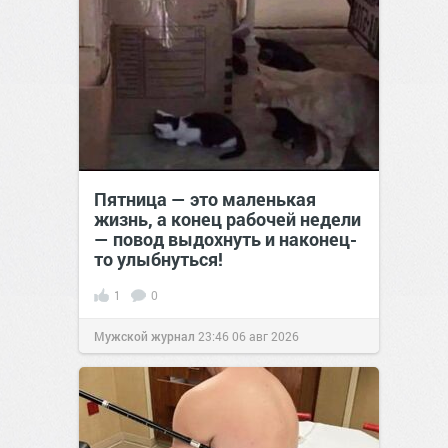
Пятница — это маленькая
жизнь, а конец рабочей недели
— повод выдохнуть и наконец-
то улыбнуться!
1
0
Мужской журнал
23:46
06 авг 2026