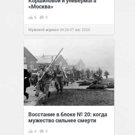
Коршиловой и универмага
«Москва»
6
0
Мужской журнал
04:26
07 авг 2026
Восстание в блоке № 20: когда
мужество сильнее смерти
4
0