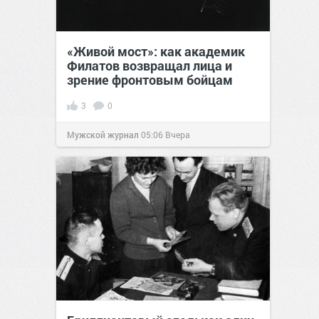
«Живой мост»: как академик
Филатов возвращал лица и
зрение фронтовым бойцам
3
0
Мужской журнал
05:06
Вчера