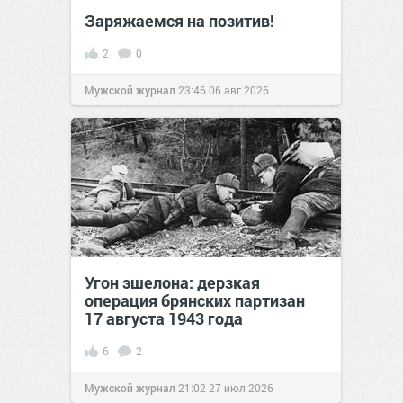
Заряжаемся на позитив!
2
0
Мужской журнал
23:46
06 авг 2026
Угон эшелона: дерзкая
операция брянских партизан
17 августа 1943 года
6
2
Мужской журнал
21:02
27 июл 2026