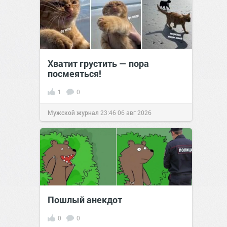
Хватит грустить — пора
посмеяться!
1
0
Мужской журнал
23:46
06 авг 2026
Пошлый анекдот
0
0