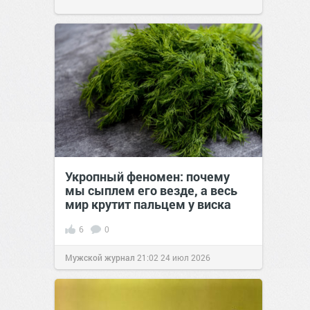
Укропный феномен: почему
мы сыплем его везде, а весь
мир крутит пальцем у виска
6
0
Мужской журнал
21:02
24 июл 2026