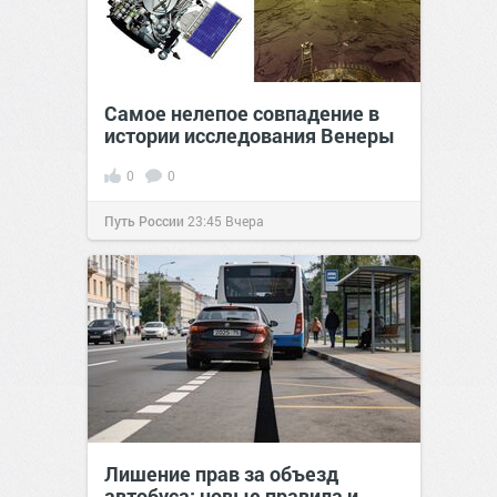
Самое нелепое совпадение в
истории исследования Венеры
0
0
Путь России
23:45
Вчера
Лишение прав за объезд
автобуса: новые правила и