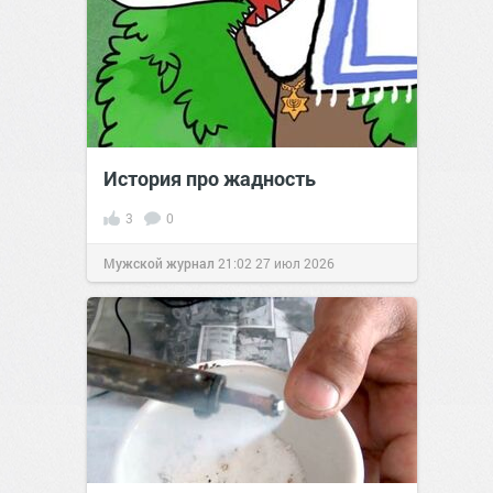
История про жадность
3
0
Мужской журнал
21:02
27 июл 2026