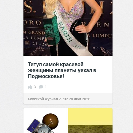
Титул самой красивой
женщины планеты уехал в
Подмосковье!
3
1
Мужской журнал
21:02
28 июл 2026