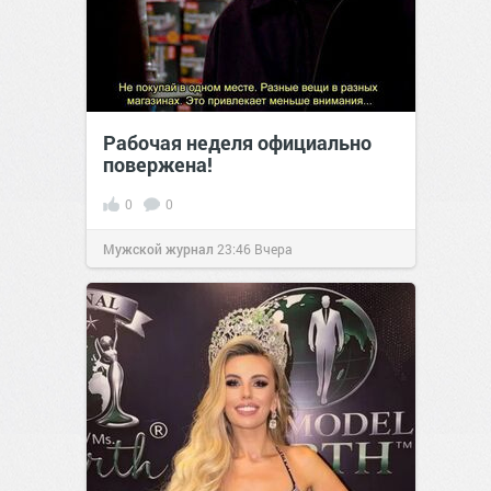
Рабочая неделя официально
повержена!
0
0
Мужской журнал
23:46
Вчера