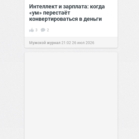
Интеллект и зарплата: когда
«ум» перестаёт
конвертироваться в деньги
3
2
Мужской журнал
21:02
26 июл 2026