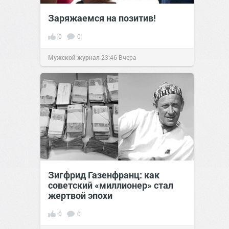
Заряжаемся на позитив!
0
0
Мужской журнал
23:46
Вчера
Зигфрид Газенфранц: как
советский «миллионер» стал
жертвой эпохи
0
0