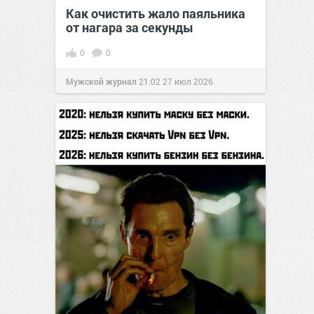
Как очистить жало паяльника
от нагара за секунды
0
0
Мужской журнал
21:02
27 июл 2026