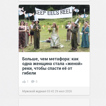
Больше, чем метафора: как
одна женщина стала «женой»
реки, чтобы спасти её от
гибели
1
0
Мужской журнал
03:42
29 июл 2026