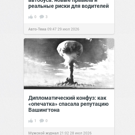
реальные риски для водителей
0
3
Авто-Тема
09:47
29 июл 2026
Дипломатический конфуз: как
«опечатка» спасала репутацию
Вашингтона
1
0
Мужской журнал
21:02
28 июл 2026