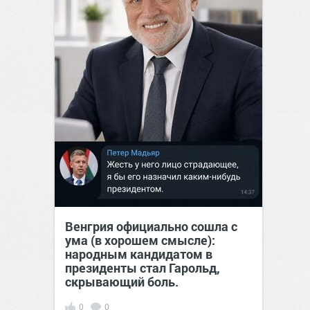
Венгрия официально сошла с
ума (в хорошем смысле):
народным кандидатом в
президенты стал Гарольд,
скрывающий боль.
0
0