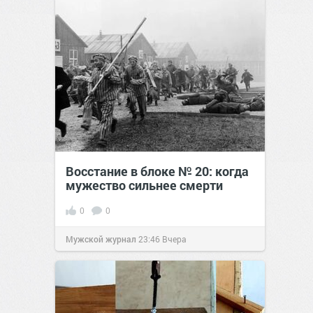
Восстание в блоке № 20: когда
мужество сильнее смерти
0
0
Мужской журнал
23:46
Вчера