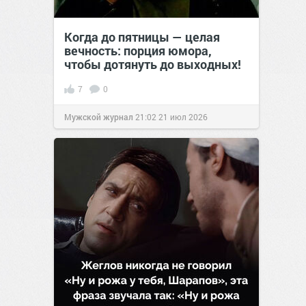
Когда до пятницы — целая
вечность: порция юмора,
чтобы дотянуть до выходных!
7
0
Мужской журнал
21:02
21 июл 2026