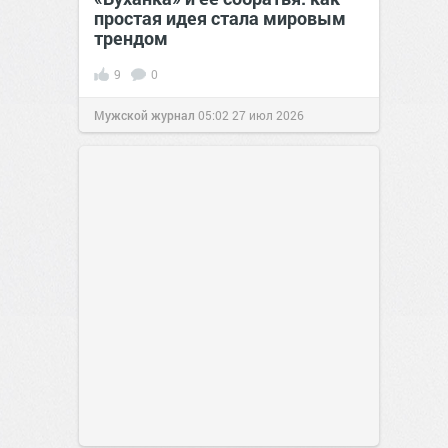
простая идея стала мировым
трендом
9
0
Мужской журнал
05:02
27 июл 2026