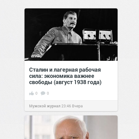
Сталин и лагерная рабочая
сила: экономика важнее
свободы (август 1938 года)
0
0
Мужской журнал
23:46
Вчера