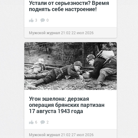
Устали от серьезности? Время
поднять себе настроение!
3
0
Мужской журнал
21:02
22 июл 2026
Угон эшелона: дерзкая
операция брянских партизан
17 августа 1943 года
6
2
Мужской журнал
21:02
27 июл 2026