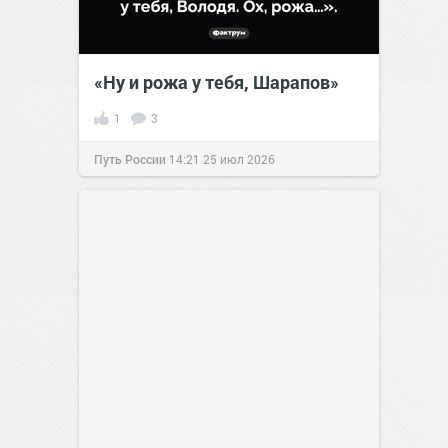
«Ну и рожа у тебя, Шарапов»
1
3
Путь России
14:21
25 июл 2026