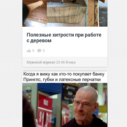
Полезные хитрости при работе
с деревом
0
0
Мужской журнал
23:46
Вчера