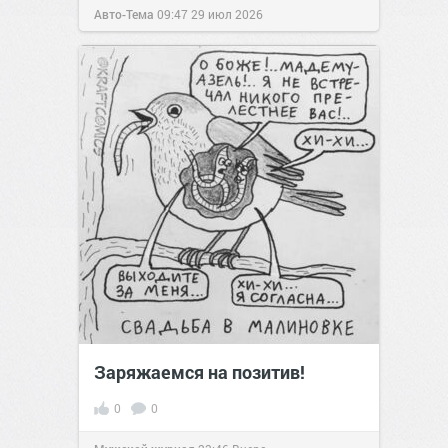
Авто-Тема
09:47
29 июл 2026
Заряжаемся на позитив!
0
0