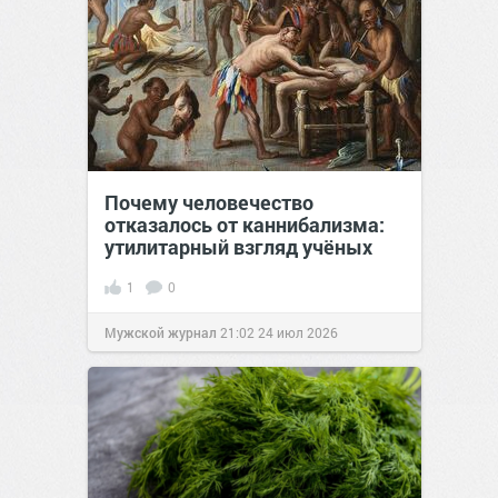
Почему человечество
отказалось от каннибализма:
утилитарный взгляд учёных
1
0
Мужской журнал
21:02
24 июл 2026