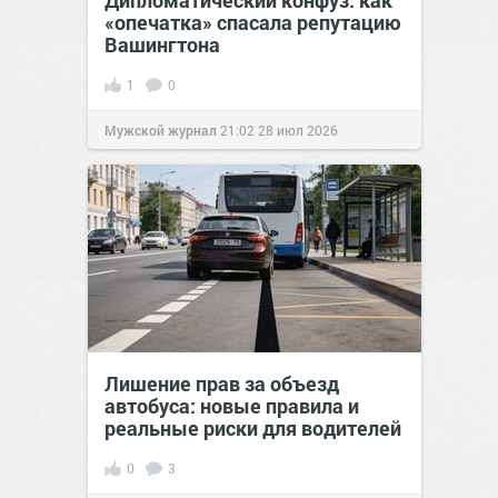
Дипломатический конфуз: как
«опечатка» спасала репутацию
Вашингтона
1
0
Мужской журнал
21:02
28 июл 2026
Лишение прав за объезд
автобуса: новые правила и
реальные риски для водителей
0
3