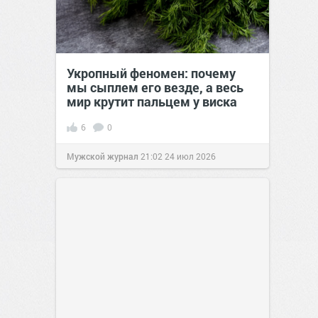
Укропный феномен: почему
мы сыплем его везде, а весь
мир крутит пальцем у виска
6
0
Мужской журнал
21:02
24 июл 2026