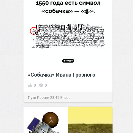
«Собачка» Ивана Грозного
0
0
Путь России
23:45
Вчера