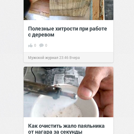
Полезные хитрости при работе
с деревом
0
0
Мужской журнал
23:46
Вчера
Как очистить жало паяльника
от нагара за секунды