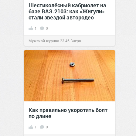
Шестиколёсный кабриолет на
базе ВАЗ‑2103: как «Жигули»
стали звездой автородео
1
0
Мужской журнал
23:46
Вчера
Как правильно укоротить болт
по длине
1
0