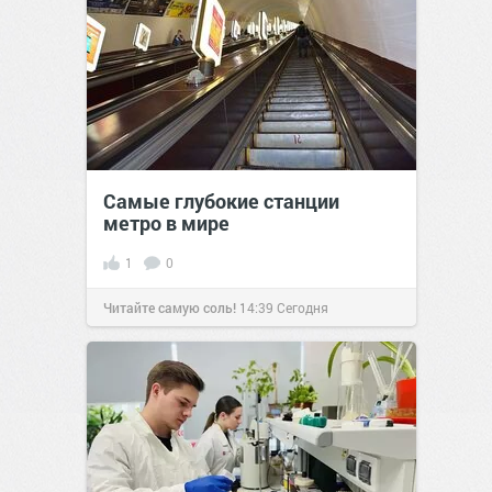
Самые глубокие станции
метро в мире
1
0
Читайте самую соль!
14:39
Сегодня