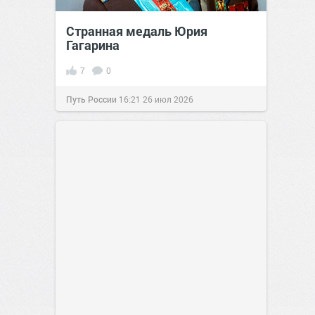
Странная медаль Юрия
Гагарина
7
0
Путь России
16:21
26 июл 2026