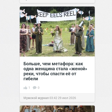
Больше, чем метафора: как
одна женщина стала «женой»
реки, чтобы спасти её от
гибели
1
0
Мужской журнал
03:42
29 июл 2026