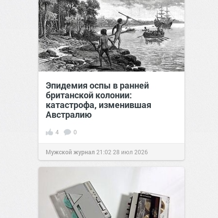
Эпидемия оспы в ранней
британской колонии:
катастрофа, изменившая
Австралию
4
0
Мужской журнал
21:02
28 июл 2026