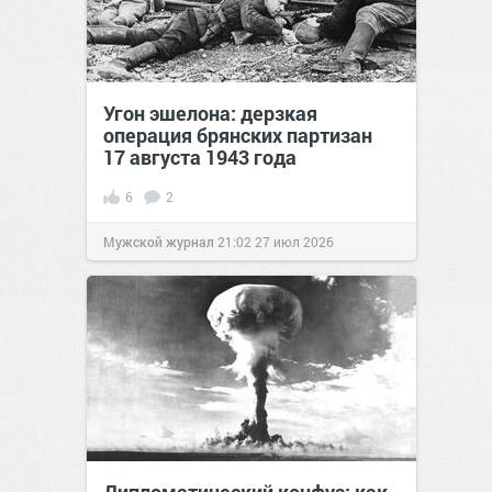
Угон эшелона: дерзкая
операция брянских партизан
17 августа 1943 года
6
2
Мужской журнал
21:02
27 июл 2026