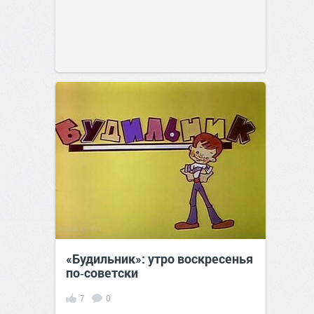
«Будильник»: утро воскресенья
по‑советски
7
0