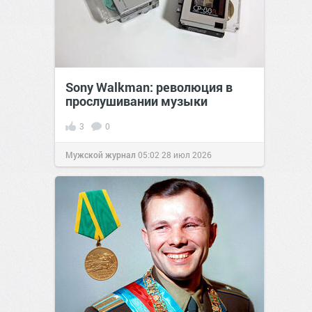
Sony Walkman: революция в
прослушивании музыки
3
0
Мужской журнал
05:02
28 июл 2026