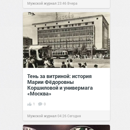
Мужской журнал
23:46
Вчера
Тень за витриной: история
Марии Фёдоровны
Коршиловой и универмага
«Москва»
1
0
Мужской журнал
04:26
Сегодня