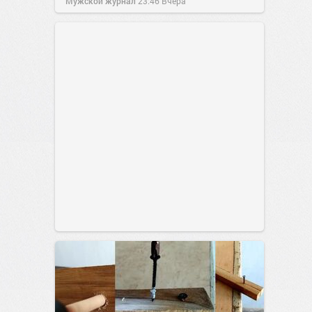
Мужской журнал
23:46
Вчера