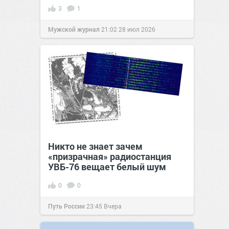
3
1
Мужской журнал
21:02
28 июл 2026
Никто не знает зачем
«призрачная» радиостанция
УВБ-76 вещает белый шум
0
0
Путь России
23:45
Вчера