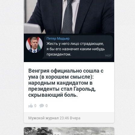
Венгрия официально сошла с
ума (в хорошем смысле):
народным кандидатом в
президенты стал Гарольд,
скрывающий боль.
0
0
Мужской журнал
23:46
Вчера