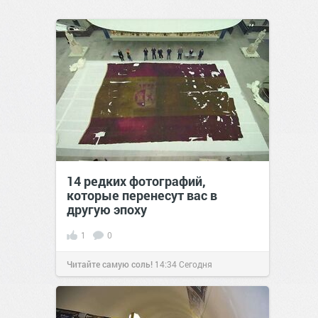
14 редких фотографий,
которые перенесут вас в
другую эпоху
1
0
Читайте самую соль!
14:34
Сегодня