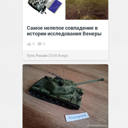
Самое нелепое совпадение в
истории исследования Венеры
0
0
Путь России
23:45
Вчера