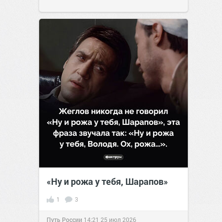
«Ну и рожа у тебя, Шарапов»
1
3
Путь России
14:21
25 июл 2026