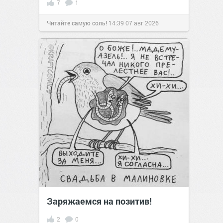
7
1
Читайте самую соль!
14:39
07 авг 2026
Заряжаемся на позитив!
2
0