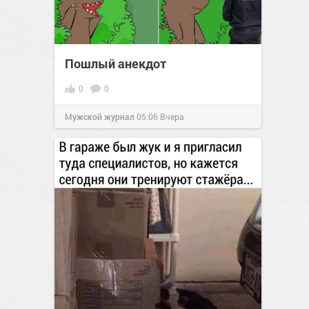
Пошлый анекдот
0
0
Мужской журнал
05:06
Вчера