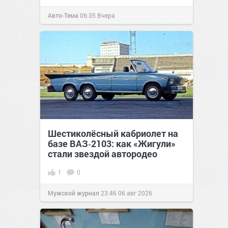
Авто-Тема
06:35
Вчера
Шестиколёсный кабриолет на
базе ВАЗ‑2103: как «Жигули»
стали звездой автородео
1
0
Мужской журнал
23:46
06 авг 2026