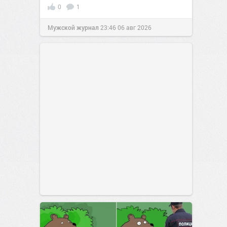
0
1
Мужской журнал
23:46
06 авг 2026