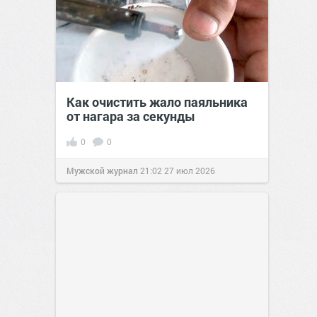
Как очистить жало паяльника
от нагара за секунды
0
0
Мужской журнал
21:02
27 июл 2026