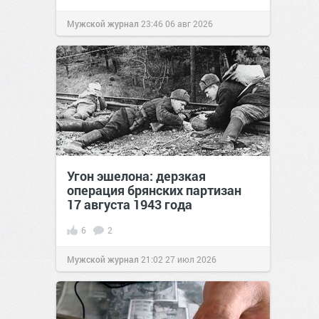
Мужской журнал
23:46
06 авг 2026
Угон эшелона: дерзкая
операция брянских партизан
17 августа 1943 года
6
2
Мужской журнал
21:02
27 июл 2026