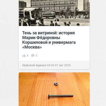
Тень за витриной: история
Марии Фёдоровны
Коршиловой и универмага
«Москва»
6
0
Мужской журнал
04:26
07 авг 2026