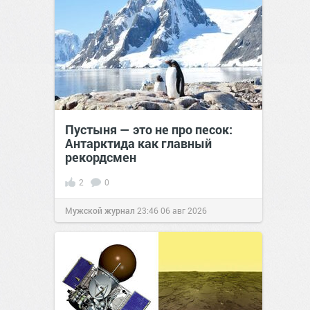
Пустыня — это не про песок:
Антарктида как главный
рекордсмен
2
0
Мужской журнал
23:46
06 авг 2026