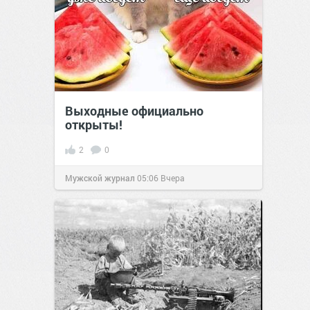
Выходные официально
открыты!
2
0
Мужской журнал
05:06
Вчера