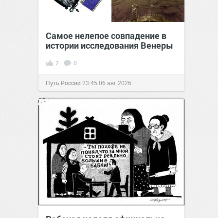
Самое нелепое совпадение в
истории исследования Венеры
2
0
Путь России
23:45
06 авг 2026