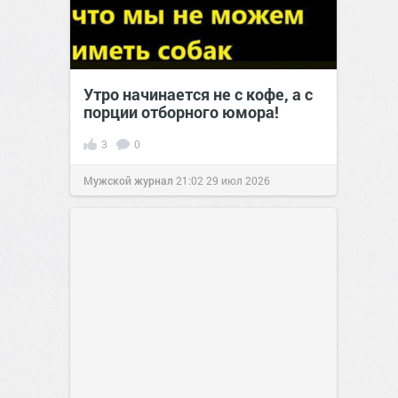
Утро начинается не с кофе, а с
порции отборного юмора!
3
0
Мужской журнал
21:02
29 июл 2026