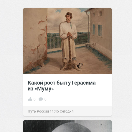
Какой рост был у Герасима
из «Муму»
0
0
Путь России
11:45
Сегодня