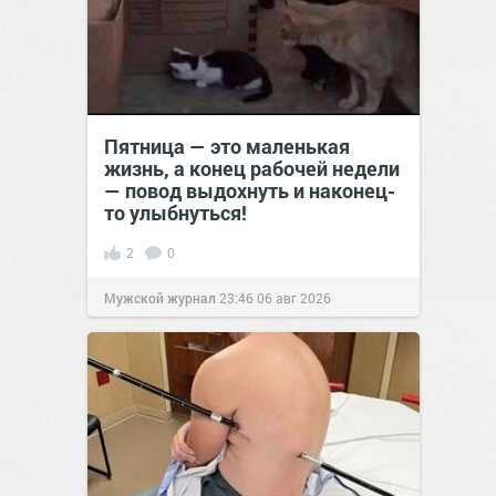
Пятница — это маленькая
жизнь, а конец рабочей недели
— повод выдохнуть и наконец-
то улыбнуться!
2
0
Мужской журнал
23:46
06 авг 2026