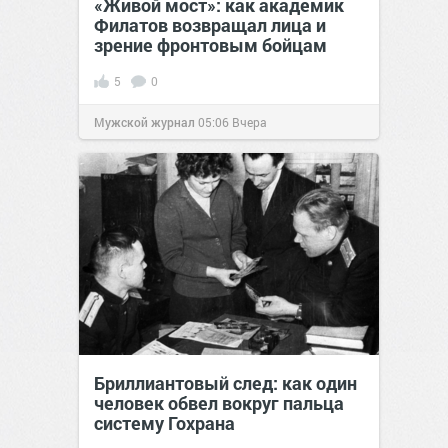
«Живой мост»: как академик
Филатов возвращал лица и
зрение фронтовым бойцам
5
0
Мужской журнал
05:06
Вчера
Бриллиантовый след: как один
человек обвел вокруг пальца
систему Гохрана