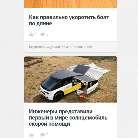
Как правильно укоротить болт
по длине
1
0
Мужской журнал
23:46
06 авг 2026
Инженеры представили
первый в мире солнцемобиль
скорой помощи
1
0