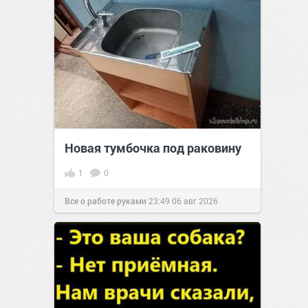
Новая тумбочка под раковину
1
0
Все о работе руками
23:49
06 авг 2026