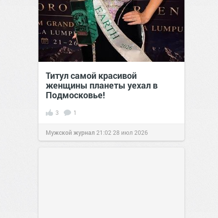
Титул самой красивой
женщины планеты уехал в
Подмосковье!
3
1
Мужской журнал
21:02
28 июл 2026