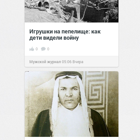
Игрушки на пепелище: как
дети видели войну
0
0
Мужской журнал
05:06
Вчера