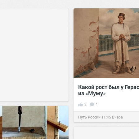
Какой рост был у Гера
из «Муму»
2
1
Путь России
11:45
Вчера