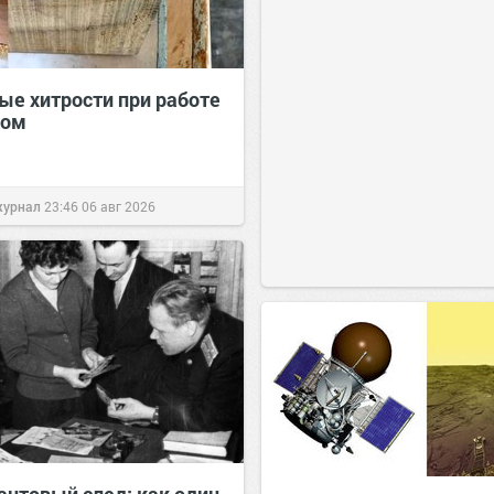
ые хитрости при работе
вом
журнал
23:46
06 авг 2026