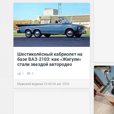
Шестиколёсный кабриолет на
базе ВАЗ‑2103: как «Жигули»
стали звездой автородео
1
0
Мужской журнал
23:46
06 авг 2026