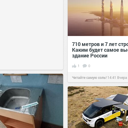
710 метров и 7 лет стр
Каким будет самое вы
здание России
1
0
Читайте самую соль!
14:41
Вчера