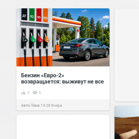
Бензин «Евро-2»
возвращается: выживут не все
2
0
Авто-Тема
14:28
Вчера