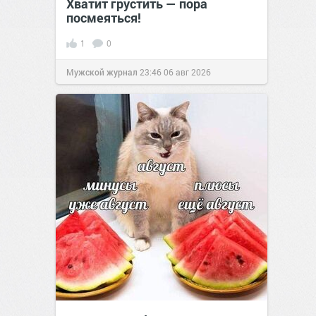
Хватит грустить — пора
посмеяться!
1
0
Мужской журнал
23:46
06 авг 2026