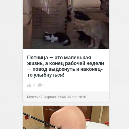
Пятница — это маленькая
жизнь, а конец рабочей недели
— повод выдохнуть и наконец-
то улыбнуться!
2
0
Мужской журнал
23:46
06 авг 2026