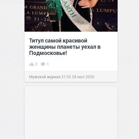
Титул самой красивой
женщины планеты уехал в
Подмосковье!
3
1
Мужской журнал
21:02
28 июл 2026