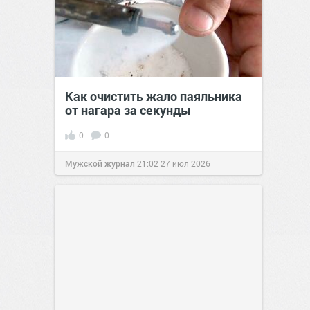
Как очистить жало паяльника
от нагара за секунды
0
0
Мужской журнал
21:02
27 июл 2026