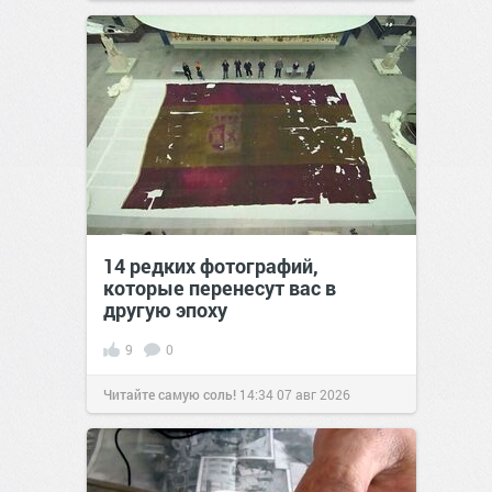
14 редких фотографий,
которые перенесут вас в
другую эпоху
9
0
Читайте самую соль!
14:34
07 авг 2026