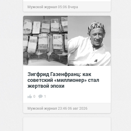
Мужской журнал
05:06
Вчера
Зигфрид Газенфранц: как
советский «миллионер» стал
жертвой эпохи
0
1
Мужской журнал
23:46
06 авг 2026