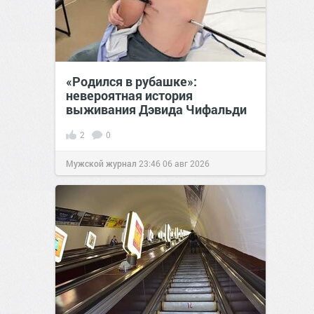
«Родился в рубашке»:
невероятная история
выживания Дэвида Чифальди
2
0
Мужской журнал
23:46
06 авг 2026