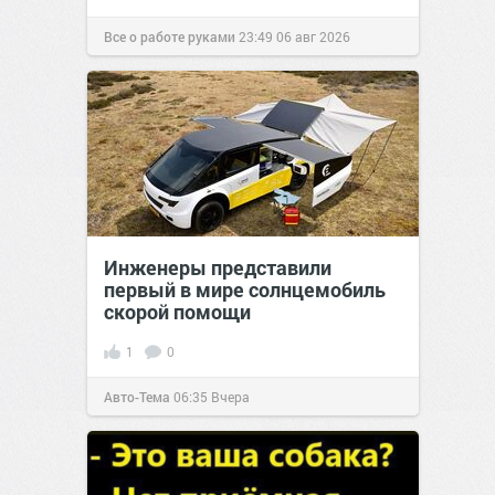
Все о работе руками
23:49
06 авг 2026
Инженеры представили
первый в мире солнцемобиль
скорой помощи
1
0
Авто-Тема
06:35
Вчера