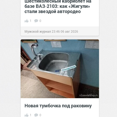
Шестиколёсный кабриолет на
базе ВАЗ‑2103: как «Жигули»
стали звездой автородео
1
0
Мужской журнал
23:46
06 авг 2026
Новая тумбочка под раковину
1
0