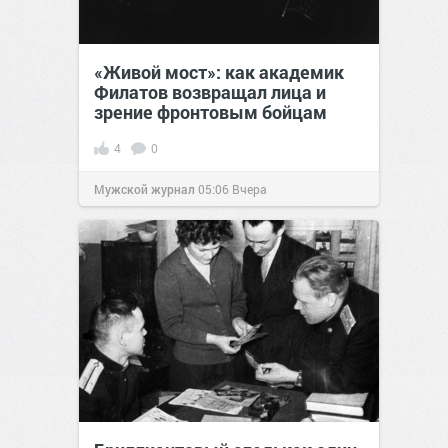
«Живой мост»: как академик
Филатов возвращал лица и
зрение фронтовым бойцам
4
0
Мужской журнал
05:06
Вчера