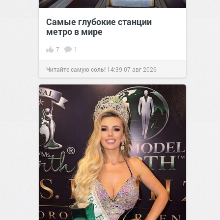
Самые глубокие станции
метро в мире
7
1
Читайте самую соль!
14:39
07 авг 2026