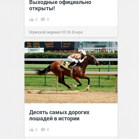
Выходные официально
открыты!
2
0
Мужской журнал
05:06
Вчера
Десять самых дорогих
лошадей в истории
2
0