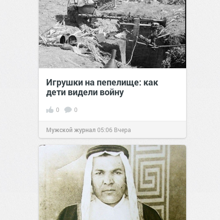
Игрушки на пепелище: как
дети видели войну
0
0
Мужской журнал
05:06
Вчера