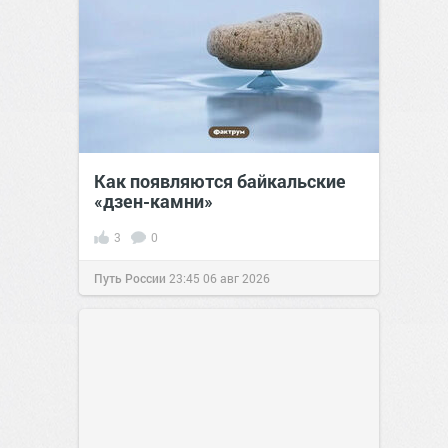
Как появляются байкальские
«дзен-камни»
3
0
Путь России
23:45
06 авг 2026