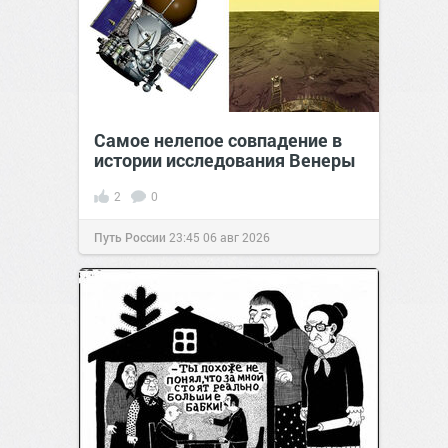
Самое нелепое совпадение в
истории исследования Венеры
2
0
Путь России
23:45
06 авг 2026