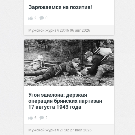
Заряжаемся на позитив!
2
0
Мужской журнал
23:46
06 авг 2026
Угон эшелона: дерзкая
операция брянских партизан
17 августа 1943 года
6
2
Мужской журнал
21:02
27 июл 2026