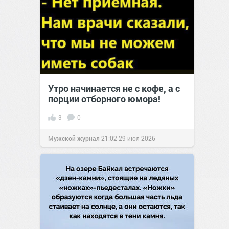
Утро начинается не с кофе, а с
порции отборного юмора!
3
0
Мужской журнал
21:02
29 июл 2026