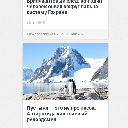
Бриллиантовый след: как один
человек обвел вокруг пальца
систему Гохрана
3
0
Мужской журнал
23:46
06 авг 2026
Пустыня — это не про песок:
Антарктида как главный
рекордсмен